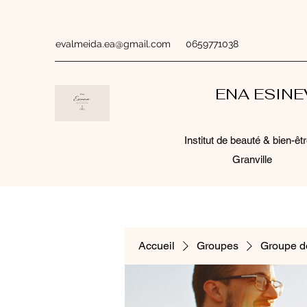
evalmeida.ea@gmail.com
0659771038
ENA ESIN
Institut de beauté & bien-êtr
Granville
Accueil
Groupes
Groupe d