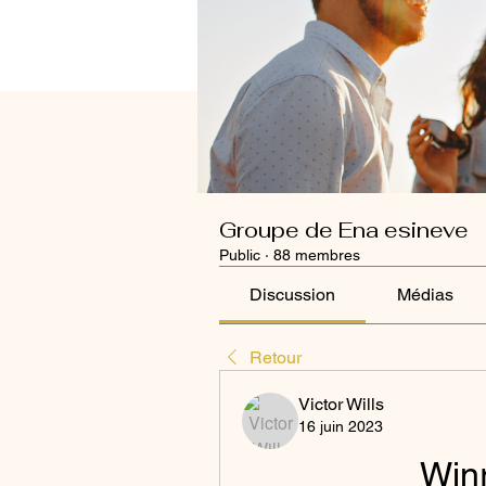
Groupe de Ena esineve
Public
·
88 membres
Discussion
Médias
Retour
Victor Wills
16 juin 2023
Win