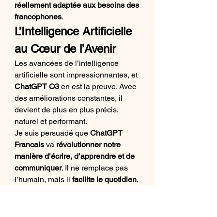
réellement adaptée aux besoins des 
francophones
.
L’Intelligence Artificielle 
au Cœur de l’Avenir
Les avancées de l’intelligence 
artificielle sont impressionnantes, et 
ChatGPT O3
 en est la preuve. Avec 
des améliorations constantes, il 
devient de plus en plus précis, 
naturel et performant.
Je suis persuadé que 
ChatGPT 
Francais
 va 
révolutionner notre 
manière d’écrire, d’apprendre et de 
communiquer
. Il ne remplace pas 
l’humain, mais il 
facilite le quotidien
, 
que ce soit pour la rédaction, la 
recherche d’informations ou la 
génération d’idées.