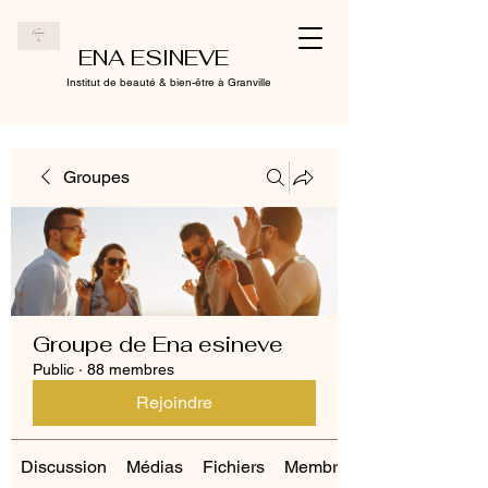
ENA ESINEVE
Institut de beauté & bien-être à Granville
Groupes
Groupe de Ena esineve
Public
·
88 membres
Rejoindre
Discussion
Médias
Fichiers
Membres