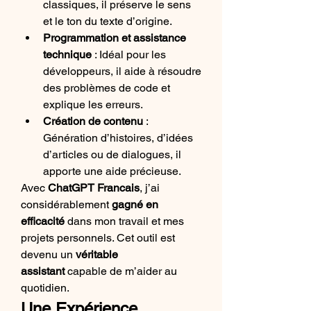
classiques, il préserve le sens 
et le ton du texte d’origine.
Programmation et assistance 
technique
 : Idéal pour les 
développeurs, il aide à résoudre 
des problèmes de code et 
explique les erreurs.
Création de contenu
 : 
Génération d’histoires, d’idées 
d’articles ou de dialogues, il 
apporte une aide précieuse.
Avec 
ChatGPT Francais
, j’ai 
considérablement 
gagné en 
efficacité
 dans mon travail et mes 
projets personnels. Cet outil est 
devenu un 
véritable 
assistant
 capable de m’aider au 
quotidien.
Une Expérience 