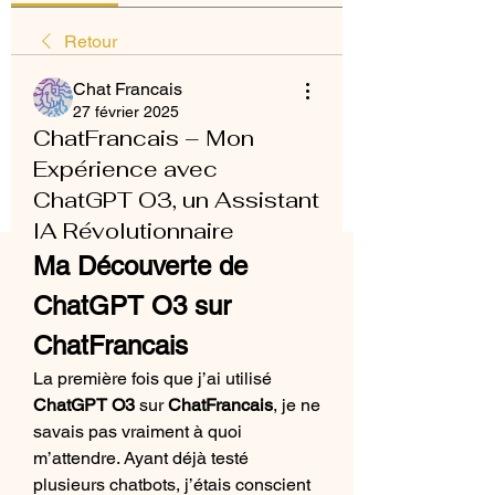
Retour
Chat Francais
27 février 2025
ChatFrancais – Mon
Expérience avec
ChatGPT O3, un Assistant
IA Révolutionnaire
Ma Découverte de 
ChatGPT O3 sur 
ChatFrancais
La première fois que j’ai utilisé 
ChatGPT O3
 sur 
ChatFrancais
, je ne 
savais pas vraiment à quoi 
m’attendre. Ayant déjà testé 
plusieurs chatbots, j’étais conscient 