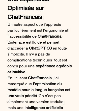
Optimisée sur 
ChatFrancais
Un autre aspect que j’apprécie 
particulièrement est l’ergonomie et 
l’accessibilité de 
ChatFrancais
. 
L’interface est fluide et permet 
d’accéder à 
ChatGPT O3
 en toute 
simplicité. Il n’y a pas de 
complications techniques : tout est 
conçu pour une 
expérience agréable 
et intuitive
.
En utilisant 
ChatFrancais
, j’ai 
remarqué que 
l’optimisation du 
modèle pour la langue française est 
une vraie priorité
. Ce n’est pas 
simplement une version traduite, 
mais une 
intelligence artificielle 