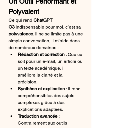
Un Outil Performant et 
Polyvalent
Ce qui rend 
ChatGPT 
O3
 indispensable pour moi, c’est sa 
polyvalence
. Il ne se limite pas à une 
simple conversation, il m’aide dans 
de nombreux domaines :
Rédaction et correction
 : Que ce 
soit pour un e-mail, un article ou 
un texte académique, il 
améliore la clarté et la 
précision.
Synthèse et explication
 : Il rend 
compréhensibles des sujets 
complexes grâce à des 
explications adaptées.
Traduction avancée
 : 
Contrairement aux outils 