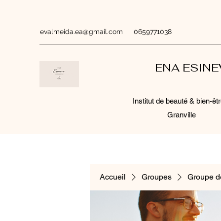
evalmeida.ea@gmail.com
0659771038
ENA ESIN
Institut de beauté & bien-êtr
Granville
Accueil
Groupes
Groupe d