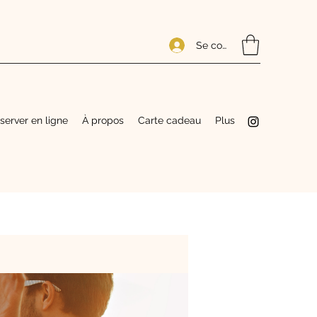
Se connecter
server en ligne
À propos
Carte cadeau
Plus