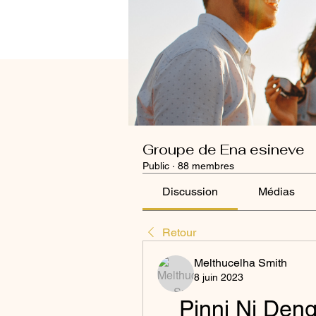
Groupe de Ena esineve
Public
·
88 membres
Discussion
Médias
Retour
Melthucelha Smith
8 juin 2023
Pinni Ni Deng