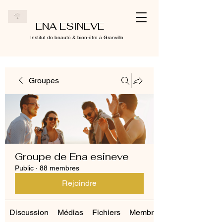
ENA ESINEVE
Institut de beauté & bien-être à Granville
Groupes
Groupe de Ena esineve
Public
·
88 membres
Rejoindre
Discussion
Médias
Fichiers
Membres