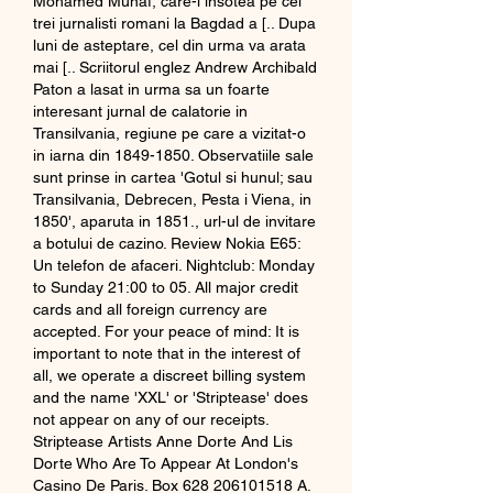
Mohamed Munaf, care-i insotea pe cei 
trei jurnalisti romani la Bagdad a [.. Dupa 
luni de asteptare, cel din urma va arata 
mai [.. Scriitorul englez Andrew Archibald 
Paton a lasat in urma sa un foarte 
interesant jurnal de calatorie in 
Transilvania, regiune pe care a vizitat-o 
in iarna din 1849-1850. Observatiile sale 
sunt prinse in cartea 'Gotul si hunul; sau 
Transilvania, Debrecen, Pesta i Viena, in 
1850', aparuta in 1851., url-ul de invitare 
a botului de cazino. Review Nokia E65: 
Un telefon de afaceri. Nightclub: Monday 
to Sunday 21:00 to 05. All major credit 
cards and all foreign currency are 
accepted. For your peace of mind: It is 
important to note that in the interest of 
all, we operate a discreet billing system 
and the name 'XXL' or 'Striptease' does 
not appear on any of our receipts. 
Striptease Artists Anne Dorte And Lis 
Dorte Who Are To Appear At London's 
Casino De Paris. Box 628 206101518 A. 