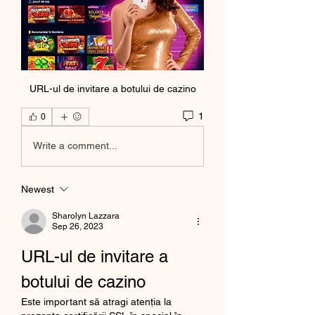
URL-ul de invitare a botului de cazino
1
0
Write a comment...
Newest
Sharolyn Lazzara
Sep 26, 2023
URL-ul de invitare a 
botului de cazino
Este important să atragi atenția la 