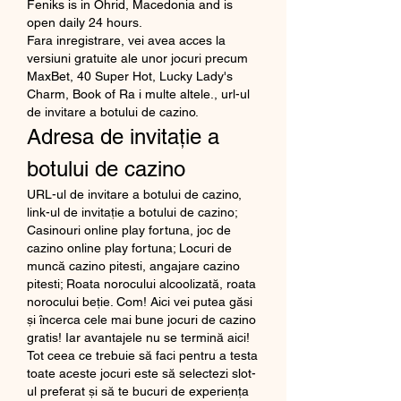
Feniks is in Ohrid, Macedonia and is 
open daily 24 hours. 
Fara inregistrare, vei avea acces la 
versiuni gratuite ale unor jocuri precum 
MaxBet, 40 Super Hot, Lucky Lady's 
Charm, Book of Ra i multe altele., url-ul 
de invitare a botului de cazino.
Adresa de invitație a 
botului de cazino
URL-ul de invitare a botului de cazino, 
link-ul de invitație a botului de cazino; 
Casinouri online play fortuna, joc de 
cazino online play fortuna; Locuri de 
muncă cazino pitesti, angajare cazino 
pitesti; Roata norocului alcoolizată, roata 
norocului beție. Com! Aici vei putea găsi 
și încerca cele mai bune jocuri de cazino 
gratis! Iar avantajele nu se termină aici! 
Tot ceea ce trebuie să faci pentru a testa 
toate aceste jocuri este să selectezi slot-
ul preferat și să te bucuri de experiența 