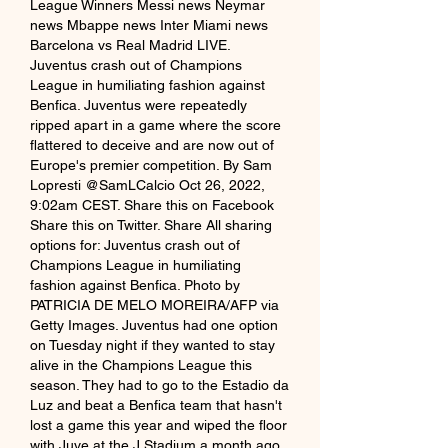
League Winners Messi news Neymar 
news Mbappe news Inter Miami news 
Barcelona vs Real Madrid LIVE. 
Juventus crash out of Champions 
League in humiliating fashion against 
Benfica. Juventus were repeatedly 
ripped apart in a game where the score 
flattered to deceive and are now out of 
Europe's premier competition. By Sam 
Lopresti @SamLCalcio Oct 26, 2022, 
9:02am CEST. Share this on Facebook 
Share this on Twitter. Share All sharing 
options for: Juventus crash out of 
Champions League in humiliating 
fashion against Benfica. Photo by 
PATRICIA DE MELO MOREIRA/AFP via 
Getty Images. Juventus had one option 
on Tuesday night if they wanted to stay 
alive in the Champions League this 
season. They had to go to the Estadio da 
Luz and beat a Benfica team that hasn't 
lost a game this year and wiped the floor 
with Juve at the J Stadium a month ago. 