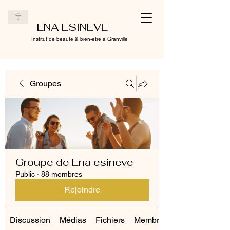
ENA ESINEVE
Institut de beauté & bien-être à Granville
Groupes
Groupe de Ena esineve
Public
·
88 membres
Rejoindre
Discussion
Médias
Fichiers
Membres