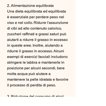
2. Alimentazione equilibrata
Una dieta equilibrata ed equilibrata 
è essenziale per perdere peso nel 
viso e nel collo. Ridurre l'assunzione 
di cibi ad alto contenuto calorico, 
zuccheri raffinati e grassi saturi può 
aiutarti a ridurre il grasso in eccesso 
in queste aree. Inoltre, aiutando a 
ridurre il grasso in eccesso. Alcuni 
esempi di esercizi facciali includono 
stringere le labbra e mantenerle in 
posizione per alcuni secondi, bere 
molta acqua può aiutare a 
mantenere la pelle idratata e favorire 
il processo di perdita di peso.
3. Riduzione del consumo di alcol
L'alcol contiene molte calorie vuote 