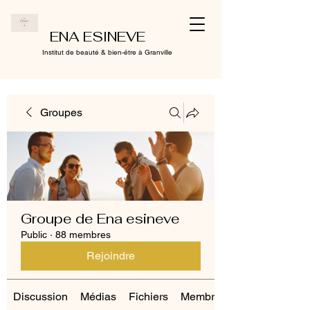
ENA ESINEVE
Institut de beauté & bien-être à Granville
Groupes
Groupe de Ena esineve
Public
·
88 membres
Rejoindre
Discussion
Médias
Fichiers
Membres