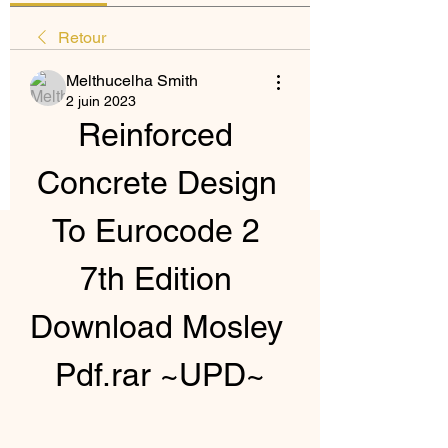
Retour
Melthucelha Smith
2 juin 2023
Reinforced 
Concrete Design 
To Eurocode 2 
7th Edition 
Download Mosley 
Pdf.rar ~UPD~