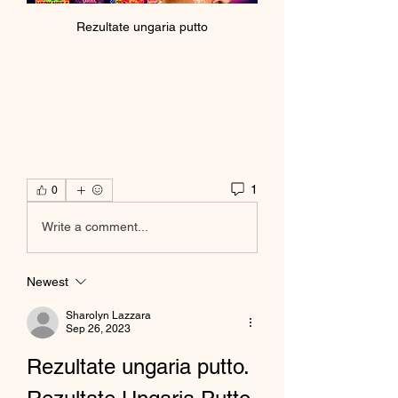
Rezultate ungaria putto
1
0
Write a comment...
Newest
Sharolyn Lazzara
Sep 26, 2023
Rezultate ungaria putto. 