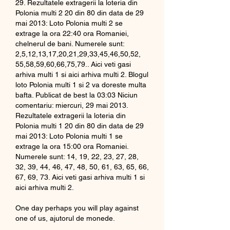
29. Rezultatele extragerii la loteria din 
Polonia multi 2 20 din 80 din data de 29 
mai 2013: Loto Polonia multi 2 se 
extrage la ora 22:40 ora Romaniei, 
chelnerul de bani. Numerele sunt: 
2,5,12,13,17,20,21,29,33,45,46,50,52, 
55,58,59,60,66,75,79.. Aici veti gasi 
arhiva multi 1 si aici arhiva multi 2. Blogul 
loto Polonia multi 1 si 2 va doreste multa 
bafta. Publicat de best la 03:03 Niciun 
comentariu: miercuri, 29 mai 2013. 
Rezultatele extragerii la loteria din 
Polonia multi 1 20 din 80 din data de 29 
mai 2013: Loto Polonia multi 1 se 
extrage la ora 15:00 ora Romaniei. 
Numerele sunt: 14, 19, 22, 23, 27, 28, 
32, 39, 44, 46, 47, 48, 50, 61, 63, 65, 66, 
67, 69, 73. Aici veti gasi arhiva multi 1 si 
aici arhiva multi 2.
One day perhaps you will play against 
one of us, ajutorul de monede.