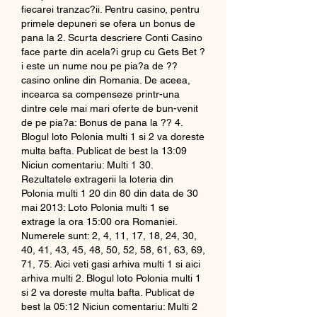
fiecarei tranzac?ii. Pentru casino, pentru 
primele depuneri se ofera un bonus de 
pana la 2. Scurta descriere Conti Casino 
face parte din acela?i grup cu Gets Bet ?
i este un nume nou pe pia?a de ?? 
casino online din Romania. De aceea, 
incearca sa compenseze printr-una 
dintre cele mai mari oferte de bun-venit 
de pe pia?a: Bonus de pana la ?? 4. 
Blogul loto Polonia multi 1 si 2 va doreste 
multa bafta. Publicat de best la 13:09 
Niciun comentariu: Multi 1 30. 
Rezultatele extragerii la loteria din 
Polonia multi 1 20 din 80 din data de 30 
mai 2013: Loto Polonia multi 1 se 
extrage la ora 15:00 ora Romaniei. 
Numerele sunt: 2, 4, 11, 17, 18, 24, 30, 
40, 41, 43, 45, 48, 50, 52, 58, 61, 63, 69, 
71, 75. Aici veti gasi arhiva multi 1 si aici 
arhiva multi 2. Blogul loto Polonia multi 1 
si 2 va doreste multa bafta. Publicat de 
best la 05:12 Niciun comentariu: Multi 2 