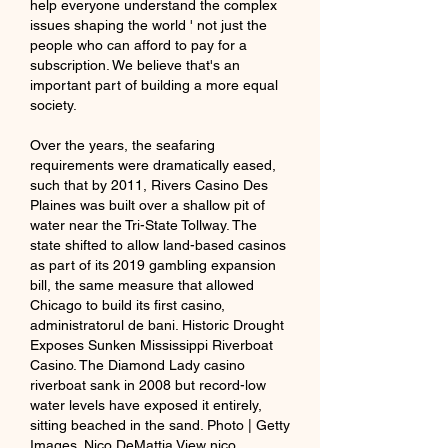
help everyone understand the complex 
issues shaping the world ' not just the 
people who can afford to pay for a 
subscription. We believe that's an 
important part of building a more equal 
society.
Over the years, the seafaring 
requirements were dramatically eased, 
such that by 2011, Rivers Casino Des 
Plaines was built over a shallow pit of 
water near the Tri-State Tollway. The 
state shifted to allow land-based casinos 
as part of its 2019 gambling expansion 
bill, the same measure that allowed 
Chicago to build its first casino, 
administratorul de bani. Historic Drought 
Exposes Sunken Mississippi Riverboat 
Casino. The Diamond Lady casino 
riverboat sank in 2008 but record-low 
water levels have exposed it entirely, 
sitting beached in the sand. Photo | Getty 
Images. Nico DeMattia View nico 