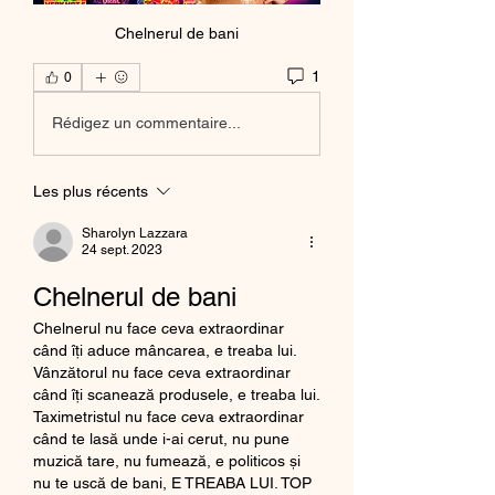
Chelnerul de bani
1
0
Rédigez un commentaire...
Les plus récents
Sharolyn Lazzara
24 sept. 2023
Chelnerul de bani
Chelnerul nu face ceva extraordinar 
când îți aduce mâncarea, e treaba lui. 
Vânzătorul nu face ceva extraordinar 
când îți scanează produsele, e treaba lui. 
Taximetristul nu face ceva extraordinar 
când te lasă unde i-ai cerut, nu pune 
muzică tare, nu fumează, e politicos și 
nu te uscă de bani, E TREABA LUI. TOP 