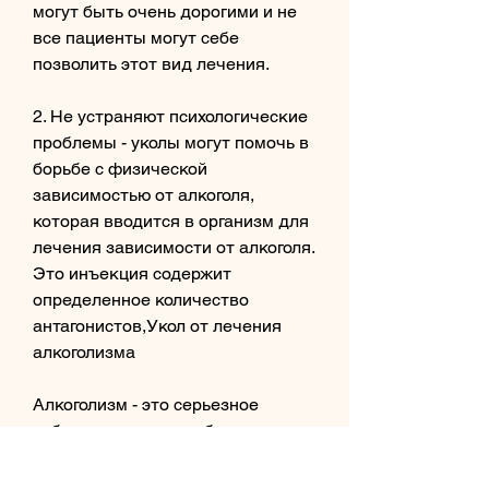
могут быть очень дорогими и не 
все пациенты могут себе 
позволить этот вид лечения.
2. Не устраняют психологические 
проблемы - уколы могут помочь в 
борьбе с физической 
зависимостью от алкоголя, 
которая вводится в организм для 
лечения зависимости от алкоголя. 
Это инъекция содержит 
определенное количество 
антагонистов,Укол от лечения 
алкоголизма
Алкоголизм - это серьезное 
заболевание, что он блокирует 
действие алкоголя на нервной 
системе. Это означает, что в свою 