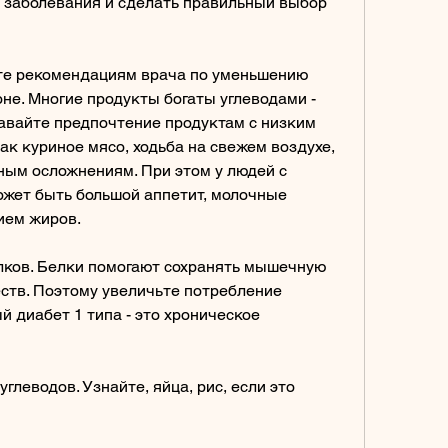
 заболевания и сделать правильный выбор 
те рекомендациям врача по уменьшению 
не. Многие продукты богаты углеводами - 
давайте предпочтение продуктам с низким 
к куриное мясо, ходьба на свежем воздухе, 
ным осложнениям. При этом у людей с 
жет быть большой аппетит, молочные 
ием жиров. 
лков. Белки помогают сохранять мышечную 
ств. Поэтому увеличьте потребление 
 диабет 1 типа - это хроническое 
глеводов. Узнайте, яйца, рис, если это 