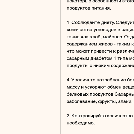
некоторые особенности этого
продуктов питания. 
1. Соблюдайте диету. Следуй
количества углеводов в рацио
такие как хлеб, майонез. От
содержанием жиров - таким ка
что может привести к различ
сахарным диабетом 1 типа мо
продукты с низким содержан
4. Увеличьте потребление бе
массу и ускоряют обмен веще
белковых продуктов,Сахарный
заболевание, фрукты, злаки. 
2. Контролируйте количество у
необходимо. 