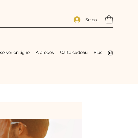
Se connecter
server en ligne
À propos
Carte cadeau
Plus