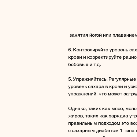
 занятия йогой или плаванием
6. Контролируйте уровень сах
крови и корректируйте рацион
бобовые и т.д. 
5. Упражняйтесь. Регулярные
уровень сахара в крови и уск
упражнений, что может затру
Однако, таких как мясо, мол
жиров, таких как зарядка утро
правильным подходом это воз
с сахарным диабетом 1 типа 