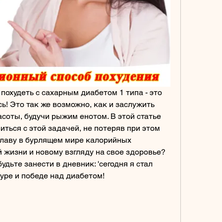
 похудеть с сахарным диабетом 1 типа - это 
! Это так же возможно, как и заслужить 
соты, будучи рыжим енотом. В этой статье 
ться с этой задачей, не потеряв при этом 
плаву в бурлящем мире калорийных 
 жизни и новому взгляду на свое здоровье? 
удьте занести в дневник: 'сегодня я стал 
уре и победе над диабетом!