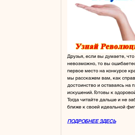
Друзья, если вы думаете, что
невозможно, то вы ошибаетесь
первое место на конкурсе кра
мы расскажем вам, как справи
достоинство и оставаясь на 
искушений. Готовы к здоровой
Тогда читайте дальше и не заб
ближе к своей идеальной фиг
ПОДРОБНЕЕ ЗДЕСЬ