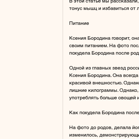
В этой статье мы рассказали,
тонус мышц и избавиться от 
Питание
Ксения Бородина говорит, она
своим питанием. На фото пос
похудела Бородина после ро
Одной из главных звезд росс
Ксения Бородина. Она всегда
красивой внешностью. Однако
лишние килограммы. Однако, 
употреблять больше овощей 
Как похудела Бородина после
На фото до родов, делала йог
изменилось, демонстрирующи