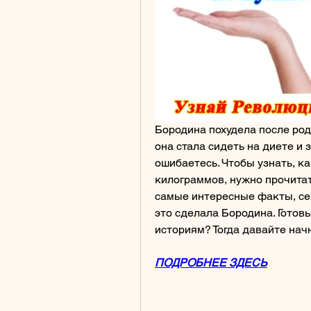
Бородина похудела после родо
она стала сидеть на диете и 
ошибаетесь. Чтобы узнать, к
килограммов, нужно прочитать
самые интересные факты, сек
это сделала Бородина. Гото
историям? Тогда давайте нач
ПОДРОБНЕЕ ЗДЕСЬ