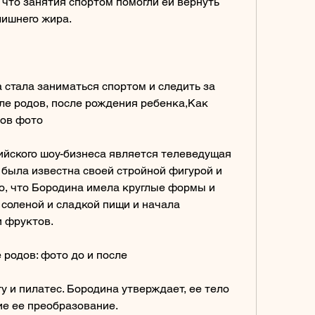
 что занятия спортом помогли ей вернуть 
лишнего жира.
 стала заниматься спортом и следить за 
ле родов, после рождения ребенка,Как 
дов фото
ийского шоу-бизнеса является телеведущая 
 была известна своей стройной фигурой и 
, что Бородина имела круглые формы и 
соленой и сладкой пищи и начала 
и фруктов.
 родов: фото до и после
у и пилатес. Бородина утверждает, ее тело 
е ее преобразование.