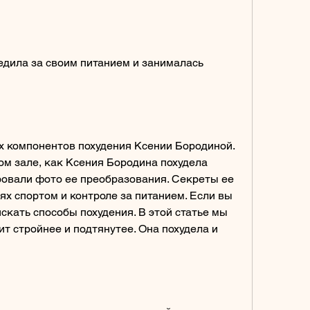
х компонентов похудения Ксении Бородиной. 
м зале, как Ксения Бородина похудела 
овали фото ее преобразования. Секреты ее 
х спортом и контроле за питанием. Если вы 
искать способы похудения. В этой статье мы 
т стройнее и подтянутее. Она похудела и 