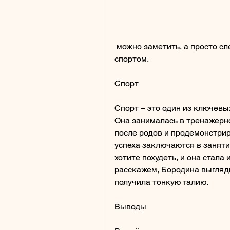
 можно заметить, а просто следила за своим питанием и занималась 
спортом.
Спорт
Спорт – это один из ключевы
Она занималась в тренажерно
после родов и продемонстрир
успеха заключаются в занятия
хотите похудеть, и она стала 
расскажем, Бородина выгляди
получила тонкую талию.
Выводы