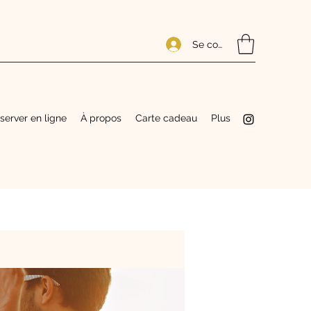
Se connecter
server en ligne
À propos
Carte cadeau
Plus