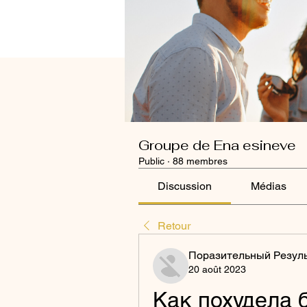
Groupe de Ena esineve
Public
·
88 membres
Discussion
Médias
Retour
Поразительный Резул
20 août 2023
Как похудела 