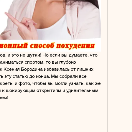
в, и это не шутки! Но если вы думаете, что 
заниматься спортом, то вы глубоко 
ак Ксения Бородина избавилась от лишних 
 эту статью до конца. Мы собрали все 
реты и фото, чтобы вы могли узнать, как же 
вы к шокирующим открытиям и удивительным 
нем!