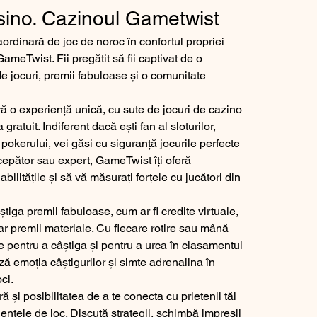
ino. Cazinoul Gametwist
rdinară de joc de noroc în confortul propriei 
meTwist. Fii pregătit să fii captivat de o 
e jocuri, premii fabuloase și o comunitate 
 o experiență unică, cu sute de jocuri de cazino 
gratuit. Indiferent dacă ești fan al sloturilor, 
 pokerului, vei găsi cu siguranță jocurile perfecte 
ncepător sau expert, GameTwist îți oferă 
abilitățile și să vă măsurați forțele cu jucători din 
știga premii fabuloase, cum ar fi credite virtuale, 
ar premii materiale. Cu fiecare rotire sau mână 
ție pentru a câștiga și pentru a urca în clasamentul 
ă emoția câștigurilor și simte adrenalina în 
ci.
ă și posibilitatea de a te conecta cu prietenii tăi 
iențele de joc. Discută strategii, schimbă impresii 