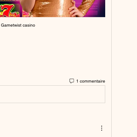
Gametwist casino
1 commentaire