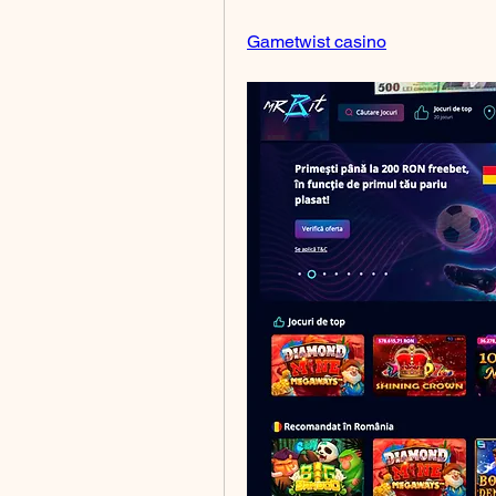
Gametwist casino