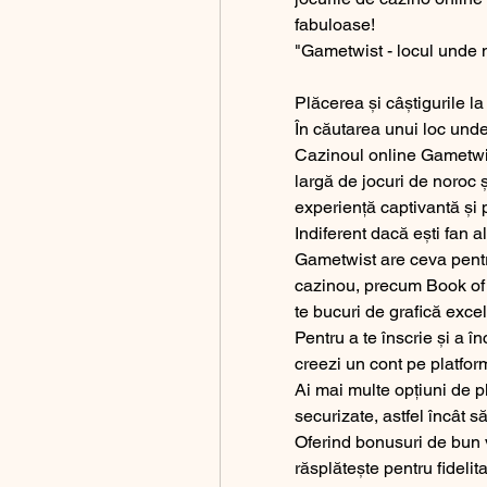
fabuloase!
"Gametwist - locul unde n
Plăcerea și câștigurile l
În căutarea unui loc unde 
Cazinoul online Gametwis
largă de jocuri de noroc ș
experiență captivantă și 
Indiferent dacă ești fan al
Gametwist are ceva pentru
cazinou, precum Book of 
te bucuri de grafică exce
Pentru a te înscrie și a înc
creezi un cont pe platfor
Ai mai multe opțiuni de pla
securizate, astfel încât să
Oferind bonusuri de bun v
răsplătește pentru fidelitat