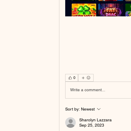
0
Write a comment...
Sort by:
Newest
Sharolyn Lazzara
Sep 25, 2023