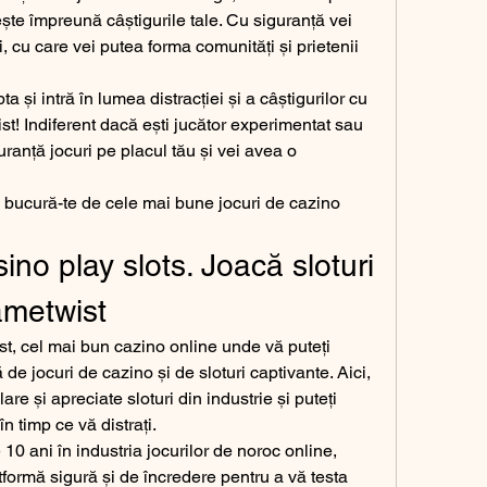
ște împreună câștigurile tale. Cu siguranță vei 
i, cu care vei putea forma comunități și prietenii 
 și intră în lumea distracției și a câștigurilor cu 
! Indiferent dacă ești jucător experimentat sau 
uranță jocuri pe placul tău și vei avea o 
ucură-te de cele mai bune jocuri de cazino 
no play slots. Joacă sloturi 
ametwist
st, cel mai bun cazino online unde vă puteți 
e jocuri de cazino și de sloturi captivante. Aici, 
re și apreciate sloturi din industrie și puteți 
n timp ce vă distrați.
0 ani în industria jocurilor de noroc online, 
formă sigură și de încredere pentru a vă testa 