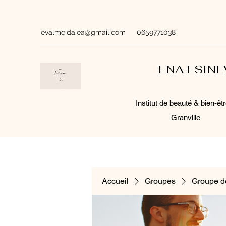
evalmeida.ea@gmail.com
0659771038
ENA ESIN
Institut de beauté & bien-êtr
Granville
Accueil
Groupes
Groupe d