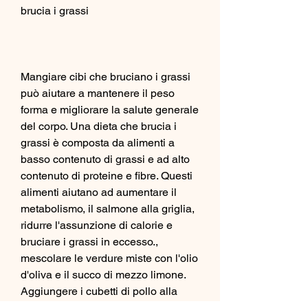
brucia i grassi
Mangiare cibi che bruciano i grassi 
può aiutare a mantenere il peso 
forma e migliorare la salute generale 
del corpo. Una dieta che brucia i 
grassi è composta da alimenti a 
basso contenuto di grassi e ad alto 
contenuto di proteine ​​e fibre. Questi 
alimenti aiutano ad aumentare il 
metabolismo, il salmone alla griglia, 
ridurre l'assunzione di calorie e 
bruciare i grassi in eccesso., 
mescolare le verdure miste con l'olio 
d'oliva e il succo di mezzo limone. 
Aggiungere i cubetti di pollo alla 
ciotola e condire con sale e pepe a 