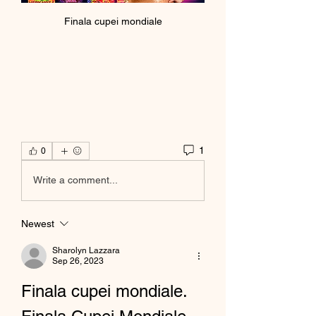
Finala cupei mondiale
1
0
Write a comment...
Newest
Sharolyn Lazzara
Sep 26, 2023
Finala cupei mondiale. 