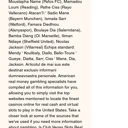
Moustapha Name (Pafos FC), Mamadou 
Loum (Reading), Pathe Ciss (Rayo 
Vallecano) Atacan?i ' Sadio Mane 
(Bayern Munchen), Ismaila Sarr 
(Watford), Famara Diedhiou 
(Alanyaspor), Boulaye Dia (Salernitana), 
Bamba Dieng (Ol. Marseille), Iliman 
Ndiaye (Sheffield United), Nicolas 
Jackson (Villarreal) Echipa standard: 
Mendy ' Koulibaly, Diallo, Ballo-Toure ' 
Gueye, Diatta, Sarr, Ciss ' Mane, Dia, 
Jackson. Articolul de mai sus este 
destinat exclusiv informarii 
dumneavoastra personale. American 
real money gambling specialists have 
compiled all of this information for you, 
allowing you to simply visit the top 
websites mentioned to locate the finest 
casinos online for real cash and virtual 
slots to play in the United States. Take a 
closer look at some of the sources that 
we've used if you need more information 
about gambling. Is Club Vegas Slots Real 