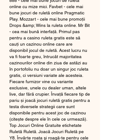
888 - cele mai bune jocuri de ruletă 
online cu mize mici. Favbet - cele mai 
bune jocuri de ruletă online Pragmatic 
Play. Mozzart - cele mai bune promoții 
Drops &amp; Wins la ruleta online. Mr Bit 
- cea mai bună interfață. Primul pas 
pentru a casino ruleta gratis este să 
cauți un cazinou online care are 
disponibil jocul de ruletă. Acest lucru nu 
va fi foarte greu, întrucât majoritatea 
cazinourilor online din ziua de astăzi au 
în portofoliu nu doar un singur joc ruleta 
gratis, ci versiuni variate ale acesteia. 
Fiecare furnizor vine cu variante 
exclusive, unele cu dealer uman, altele 
live, dar fără crupier. Învață fiecare tip de 
pariu și joacă jocuri ruletă gratis pentru a 
testa diversele strategii care sunt 
disponibile pentru acest joc de cazinou 
(citește despre ele în cele ce urmează). 
Top Jocuri Online Gratuite etichetate 
Ruletă Ruletă. Joacă Jocuri Ruletă pe 
Y8. Învârte roata şi roagă-te pentru cele 