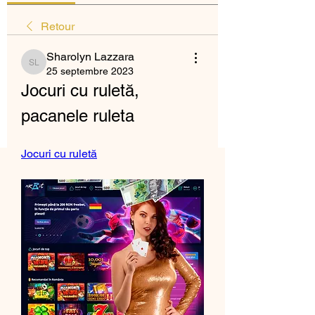
Retour
Sharolyn Lazzara
Sharolyn Lazzara
25 septembre 2023
Jocuri cu ruletă, 
pacanele ruleta
Jocuri cu ruletă