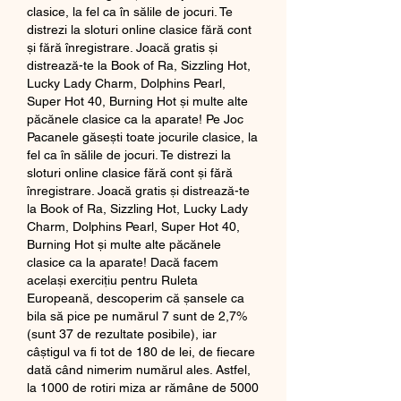
clasice, la fel ca în sălile de jocuri. Te 
distrezi la sloturi online clasice fără cont 
și fără înregistrare. Joacă gratis și 
distrează-te la Book of Ra, Sizzling Hot, 
Lucky Lady Charm, Dolphins Pearl, 
Super Hot 40, Burning Hot și multe alte 
păcănele clasice ca la aparate! Pe Joc 
Pacanele găsești toate jocurile clasice, la 
fel ca în sălile de jocuri. Te distrezi la 
sloturi online clasice fără cont și fără 
înregistrare. Joacă gratis și distrează-te 
la Book of Ra, Sizzling Hot, Lucky Lady 
Charm, Dolphins Pearl, Super Hot 40, 
Burning Hot și multe alte păcănele 
clasice ca la aparate! Dacă facem 
același exercițiu pentru Ruleta 
Europeană, descoperim că șansele ca 
bila să pice pe numărul 7 sunt de 2,7% 
(sunt 37 de rezultate posibile), iar 
câștigul va fi tot de 180 de lei, de fiecare 
dată când nimerim numărul ales. Astfel, 
la 1000 de rotiri miza ar rămâne de 5000 