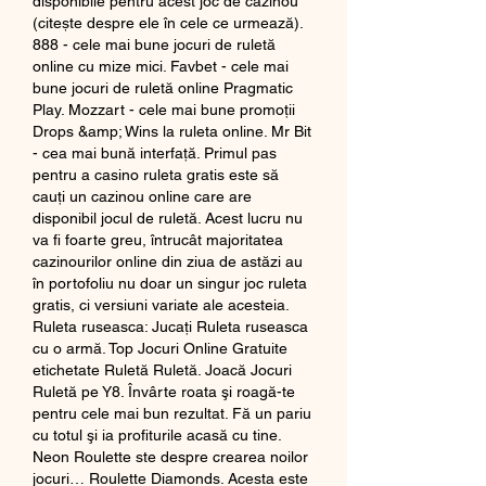
disponibile pentru acest joc de cazinou 
(citește despre ele în cele ce urmează). 
888 - cele mai bune jocuri de ruletă 
online cu mize mici. Favbet - cele mai 
bune jocuri de ruletă online Pragmatic 
Play. Mozzart - cele mai bune promoții 
Drops &amp; Wins la ruleta online. Mr Bit 
- cea mai bună interfață. Primul pas 
pentru a casino ruleta gratis este să 
cauți un cazinou online care are 
disponibil jocul de ruletă. Acest lucru nu 
va fi foarte greu, întrucât majoritatea 
cazinourilor online din ziua de astăzi au 
în portofoliu nu doar un singur joc ruleta 
gratis, ci versiuni variate ale acesteia. 
Ruleta ruseasca: Jucați Ruleta ruseasca 
cu o armă. Top Jocuri Online Gratuite 
etichetate Ruletă Ruletă. Joacă Jocuri 
Ruletă pe Y8. Învârte roata şi roagă-te 
pentru cele mai bun rezultat. Fă un pariu 
cu totul şi ia profiturile acasă cu tine. 
Neon Roulette ste despre crearea noilor 
jocuri… Roulette Diamonds. Acesta este 