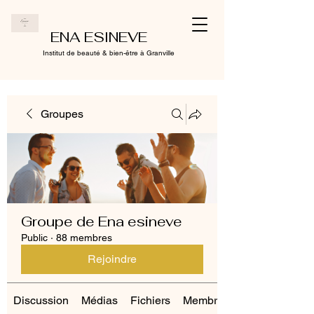
ENA ESINEVE
Institut de beauté & bien-être à Granville
Groupes
Groupe de Ena esineve
Public
·
88 membres
Rejoindre
Discussion
Médias
Fichiers
Membres