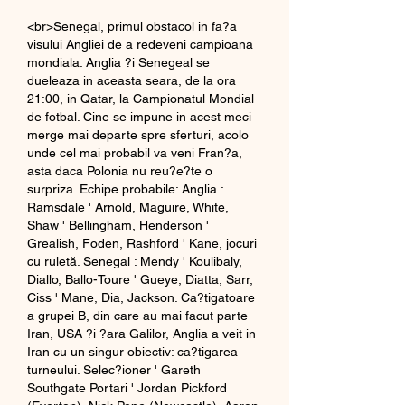
<br>Senegal, primul obstacol in fa?a 
visului Angliei de a redeveni campioana 
mondiala. Anglia ?i Senegeal se 
dueleaza in aceasta seara, de la ora 
21:00, in Qatar, la Campionatul Mondial 
de fotbal. Cine se impune in acest meci 
merge mai departe spre sferturi, acolo 
unde cel mai probabil va veni Fran?a, 
asta daca Polonia nu reu?e?te o 
surpriza. Echipe probabile: Anglia : 
Ramsdale ' Arnold, Maguire, White, 
Shaw ' Bellingham, Henderson ' 
Grealish, Foden, Rashford ' Kane, jocuri 
cu ruletă. Senegal : Mendy ' Koulibaly, 
Diallo, Ballo-Toure ' Gueye, Diatta, Sarr, 
Ciss ' Mane, Dia, Jackson. Ca?tigatoare 
a grupei B, din care au mai facut parte 
Iran, USA ?i ?ara Galilor, Anglia a veit in 
Iran cu un singur obiectiv: ca?tigarea 
turneului. Selec?ioner ' Gareth 
Southgate Portari ' Jordan Pickford 