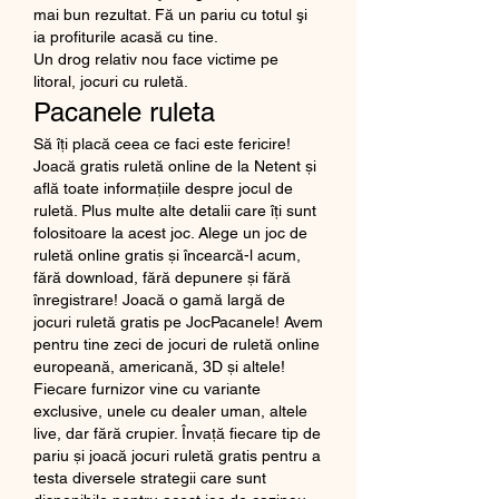
mai bun rezultat. Fă un pariu cu totul şi 
ia profiturile acasă cu tine. 
Un drog relativ nou face victime pe 
litoral, jocuri cu ruletă.
Pacanele ruleta
Să îți placă ceea ce faci este fericire! 
Joacă gratis ruletă online de la Netent și 
află toate informațiile despre jocul de 
ruletă. Plus multe alte detalii care îți sunt 
folositoare la acest joc. Alege un joc de 
ruletă online gratis și încearcă-l acum, 
fără download, fără depunere și fără 
înregistrare! Joacă o gamă largă de ️ 
jocuri ruletă gratis pe JocPacanele! Avem 
pentru tine zeci de jocuri de ruletă online 
europeană, americană, 3D și altele! 
Fiecare furnizor vine cu variante 
exclusive, unele cu dealer uman, altele 
live, dar fără crupier. Învață fiecare tip de 
pariu și joacă jocuri ruletă gratis pentru a 
testa diversele strategii care sunt 