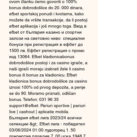
ovom članku ćemo govoriti o 100% 
bonus dobrodošlice do 20. 000 dinara, 
efbet sportskoj ponudi i kvotama, kako 
možete da vršite transakcije, da li postoji 
efbet aplikacija i još mnogo toga. Вход в 
efbet от българия казино и спортни 
залози на световно ниво  специални 
бонуси при регистрация в ефбет до 
1500 лв. Ефбет регистрация с промо 
код 13064. Efbet kladionicabonus 
dobrodošlice postoji i za casino igrače, a 
naši igrači moraju izabrati žele li casino 
bonus ili bonus za kladionicu. Efbet 
kladionica bonus dobrodošlice za casino 
iznosi 100% od prvog depozita, a penje 
se do 90. Moramo priznati, odličan 
bonus. Telefon: 031 96 35 
support@efbet. Pariuri sportive | pariuri 
live | cashout | aplicatie mobila. 
България efbet лига 2023/24 всички 
селекции &gt;. Efbet лига - победител 
03/06/2024 01:00 лудогорец 1. 50 
локомотив пловдив 7. 00 цска 1948 7. 