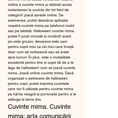
online a cuvinte mima și obțineți acces 
instantaneu la cuvinte din tot felul de 
categorii! joacă șarade online. De 
asemenea, puteți descărca aplicația 
noastră cuvinte mima pe telefonul mobil 
sau pe tabletă. Halloween cuvinte mima 
poate fi jucat oriunde și oricând! acest 
joc este grozav, deoarece este ușor 
pentru copiii mici ca cei mici care învață 
doar cum să vorbească sau să arate 
spre lucruri. În plus, este o modalitate 
excelentă pentru tine și copiii tăi de a te 
lega de halloween! cum se joacă cuvinte 
mima. Joacă online cuvinte mima. Dacă 
organizați o petrecere de halloween 
pentru copii, puteți imprima cuvintele 
care vor fi utilizate pentru cuvinte mima 
pe hârtie neagră și portocalie pentru a le 
adăuga la tema dvs. 
Cuvinte mima. Cuvinte 
mima: arta comunicării 