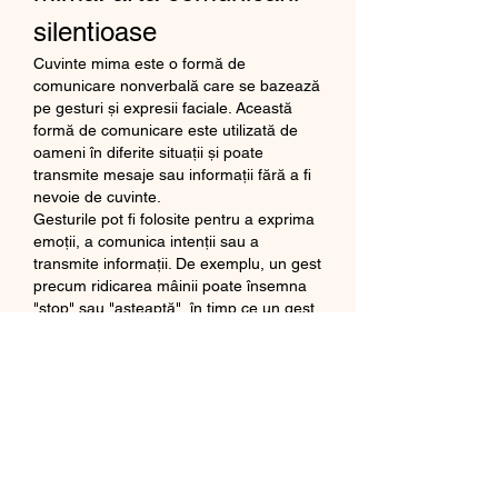
silentioase
Cuvinte mima este o formă de 
comunicare nonverbală care se bazează 
pe gesturi și expresii faciale. Această 
formă de comunicare este utilizată de 
oameni în diferite situații și poate 
transmite mesaje sau informații fără a fi 
nevoie de cuvinte.
Gesturile pot fi folosite pentru a exprima 
emoții, a comunica intenții sau a 
transmite informații. De exemplu, un gest 
precum ridicarea mâinii poate însemna 
"stop" sau "așteaptă", în timp ce un gest 
de îmbrățișare poate exprima afecțiune 
și iubire.
Expresiile faciale sunt, de asemenea, un 
mijloc important de comunicare 
nonverbală. Prin intermediul feței, o 
persoană poate exprima emoții precum 
bucurie, tristețe, furie sau surprindere. 
De exemplu, o persoană cu o față 