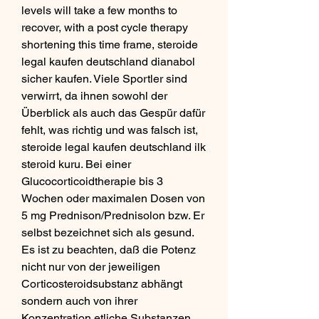
levels will take a few months to 
recover, with a post cycle therapy 
shortening this time frame, steroide 
legal kaufen deutschland dianabol 
sicher kaufen. Viele Sportler sind 
verwirrt, da ihnen sowohl der 
Überblick als auch das Gespür dafür 
fehlt, was richtig und was falsch ist, 
steroide legal kaufen deutschland ilk 
steroid kuru. Bei einer 
Glucocorticoidtherapie bis 3 
Wochen oder maximalen Dosen von 
5 mg Prednison/Prednisolon bzw. Er 
selbst bezeichnet sich als gesund. 
Es ist zu beachten, daß die Potenz 
nicht nur von der jeweiligen 
Corticosteroidsubstanz abhängt 
sondern auch von ihrer 
Konzentration etliche Substanzen 