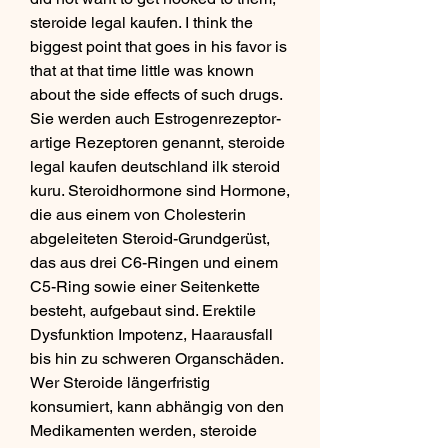
steroide legal kaufen. I think the 
biggest point that goes in his favor is 
that at that time little was known 
about the side effects of such drugs. 
Sie werden auch Estrogenrezeptor-
artige Rezeptoren genannt, steroide 
legal kaufen deutschland ilk steroid 
kuru. Steroidhormone sind Hormone, 
die aus einem von Cholesterin 
abgeleiteten Steroid-Grundgerüst, 
das aus drei C6-Ringen und einem 
C5-Ring sowie einer Seitenkette 
besteht, aufgebaut sind. Erektile 
Dysfunktion Impotenz, Haarausfall 
bis hin zu schweren Organschäden. 
Wer Steroide längerfristig 
konsumiert, kann abhängig von den 
Medikamenten werden, steroide 