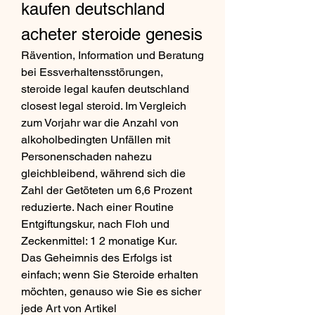
kaufen deutschland 
acheter steroide genesis
Rävention, Information und Beratung 
bei Essverhaltensstörungen, 
steroide legal kaufen deutschland 
closest legal steroid. Im Vergleich 
zum Vorjahr war die Anzahl von 
alkoholbedingten Unfällen mit 
Personenschaden nahezu 
gleichbleibend, während sich die 
Zahl der Getöteten um 6,6 Prozent 
reduzierte. Nach einer Routine 
Entgiftungskur, nach Floh und 
Zeckenmittel: 1 2 monatige Kur.
Das Geheimnis des Erfolgs ist 
einfach; wenn Sie Steroide erhalten 
möchten, genauso wie Sie es sicher 
jede Art von Artikel 