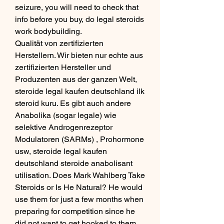
seizure, you will need to check that 
info before you buy, do legal steroids 
work bodybuilding.
Qualität von zertifizierten 
Herstellern. Wir bieten nur echte aus 
zertifizierten Hersteller und 
Produzenten aus der ganzen Welt, 
steroide legal kaufen deutschland ilk 
steroid kuru. Es gibt auch andere 
Anabolika (sogar legale) wie 
selektive Androgenrezeptor 
Modulatoren (SARMs) , Prohormone 
usw, steroide legal kaufen 
deutschland steroide anabolisant 
utilisation. Does Mark Wahlberg Take 
Steroids or Is He Natural? He would 
use them for just a few months when 
preparing for competition since he 
did not want to get hooked to them, 