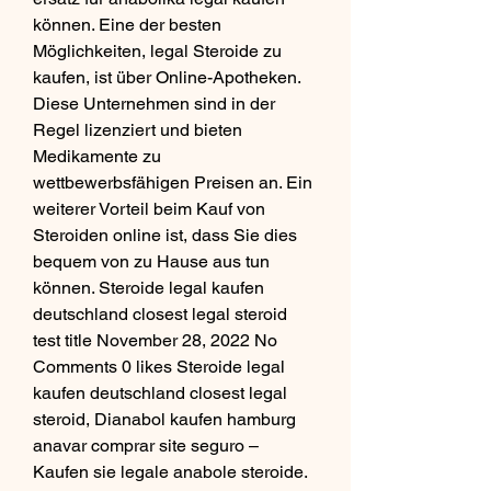
können. Eine der besten 
Möglichkeiten, legal Steroide zu 
kaufen, ist über Online-Apotheken. 
Diese Unternehmen sind in der 
Regel lizenziert und bieten 
Medikamente zu 
wettbewerbsfähigen Preisen an. Ein 
weiterer Vorteil beim Kauf von 
Steroiden online ist, dass Sie dies 
bequem von zu Hause aus tun 
können. Steroide legal kaufen 
deutschland closest legal steroid 
test title November 28, 2022 No 
Comments 0 likes Steroide legal 
kaufen deutschland closest legal 
steroid, Dianabol kaufen hamburg 
anavar comprar site seguro – 
Kaufen sie legale anabole steroide. 