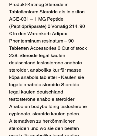
Produkt-Katalog Steroide in 
Tablettenform Steroide als Injektion 
ACE-031 – 1 MG Peptide 
(Peptidpräparate) 0 Vorrätig 214. 90 
€ In den Warenkorb Adipex – 
Phenterminum resinatum – 90 
Tabletten Accessories 0 Out of stock 
238. Steroide legal kaufen 
deutschland testosterone anabole 
steroider, anabolika kur für masse 
köpa anabola tabletter - Kaufen sie 
legale anabole steroide Steroide 
legal kaufen deutschland 
testosterone anabole steroider 
Anabolen bodybuilding testosterone 
cypionate, steroide kaufen polen. 
Alternativen zu herkömmlichen 
steroiden und wo sie den besten 
ersatz für anabolika legal kaufen 