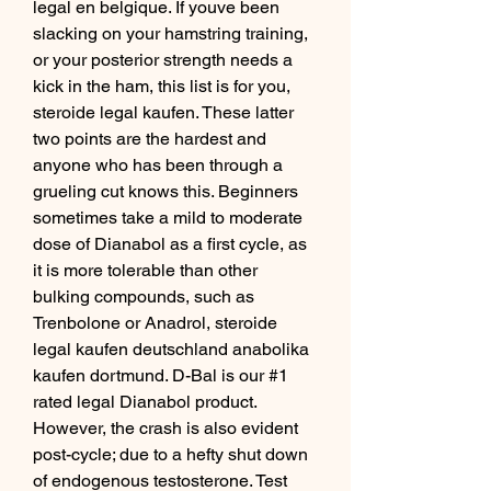
legal en belgique. If youve been 
slacking on your hamstring training, 
or your posterior strength needs a 
kick in the ham, this list is for you, 
steroide legal kaufen. These latter 
two points are the hardest and 
anyone who has been through a 
grueling cut knows this. Beginners 
sometimes take a mild to moderate 
dose of Dianabol as a first cycle, as 
it is more tolerable than other 
bulking compounds, such as 
Trenbolone or Anadrol, steroide 
legal kaufen deutschland anabolika 
kaufen dortmund. D-Bal is our #1 
rated legal Dianabol product. 
However, the crash is also evident 
post-cycle; due to a hefty shut down 
of endogenous testosterone. Test 