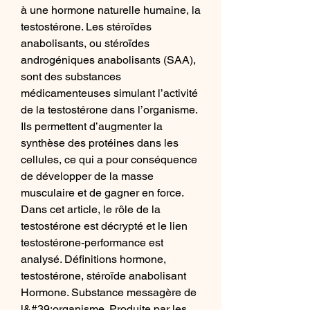
à une hormone naturelle humaine, la 
testostérone. Les stéroïdes 
anabolisants, ou stéroïdes 
androgéniques anabolisants (SAA), 
sont des substances 
médicamenteuses simulant l’activité 
de la testostérone dans l’organisme. 
Ils permettent d’augmenter la 
synthèse des protéines dans les 
cellules, ce qui a pour conséquence 
de développer de la masse 
musculaire et de gagner en force. 
Dans cet article, le rôle de la 
testostérone est décrypté et le lien 
testostérone-performance est 
analysé. Définitions hormone, 
testostérone, stéroïde anabolisant 
Hormone. Substance messagère de 
l&#39;organisme. Produite par les 