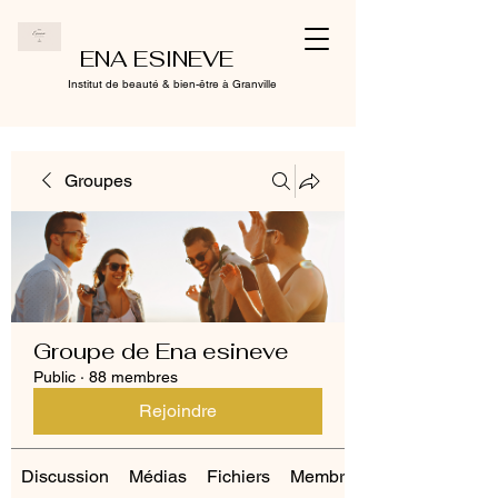
ENA ESINEVE
Institut de beauté & bien-être à Granville
Groupes
Groupe de Ena esineve
Public
·
88 membres
Rejoindre
Discussion
Médias
Fichiers
Membres