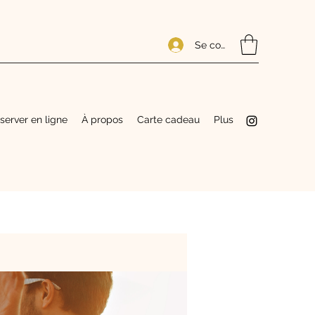
Se connecter
server en ligne
À propos
Carte cadeau
Plus