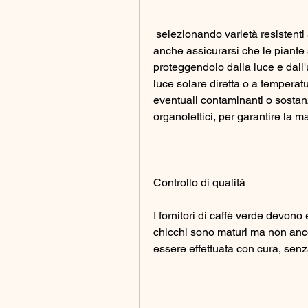
 selezionando varietà resistenti alle malattie e ai cambiamenti climatici. Devono 
anche assicurarsi che le piante 
proteggendolo dalla luce e dall'u
luce solare diretta o a temperatur
eventuali contaminanti o sostanz
organolettici, per garantire la m
Controllo di qualità
I fornitori di caffè verde devono e
chicchi sono maturi ma non ancor
essere effettuata con cura, senza 