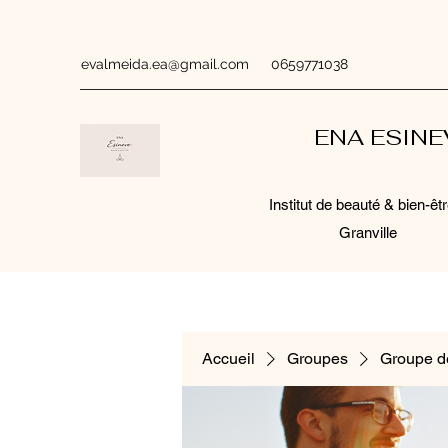
evalmeida.ea@gmail.com
0659771038
ENA ESIN
Institut de beauté & bien-êtr
Granville
Accueil
Groupes
Groupe d