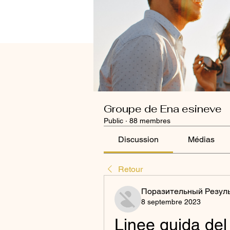
Groupe de Ena esineve
Public
·
88 membres
Discussion
Médias
Retour
Поразительный Резул
8 septembre 2023
Linee guida del 