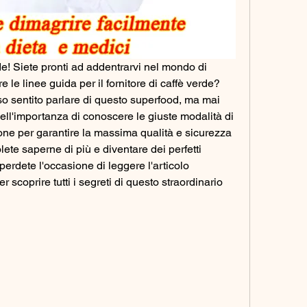
de! Siete pronti ad addentrarvi nel mondo di 
 le linee guida per il fornitore di caffè verde? 
 sentito parlare di questo superfood, ma mai 
ll'importanza di conoscere le giuste modalità di 
e per garantire la massima qualità e sicurezza 
lete saperne di più e diventare dei perfetti 
perdete l'occasione di leggere l'articolo 
 scoprire tutti i segreti di questo straordinario 