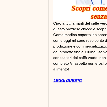
Ciao a tutti amanti del caffè ver
questo prezioso chicco e scoprire
Come medico esperto, ho spesso
come oggi mi sono reso conto de
produzione e commercializzazion
del prodotto finale. Quindi, se vo
conoscitori del caffè verde, non 
completo. Vi aspetto numerosi per
alimento!
LEGGI QUESTO