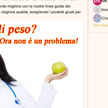
MK 
rde migliore con le nostre linee guida del 
bo
a migliore qualità, scegliendo i prodotti giusti per 
boonsn
Cha
Voir tou