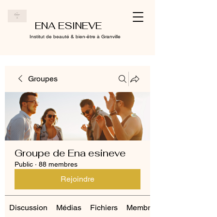
ENA ESINEVE
Institut de beauté & bien-être à Granville
Groupes
Groupe de Ena esineve
Public
·
88 membres
Rejoindre
Discussion
Médias
Fichiers
Membres