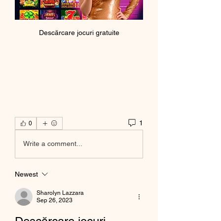
Descărcare jocuri gratuite
1
0
Write a comment...
Newest
Sharolyn Lazzara
Sep 26, 2023