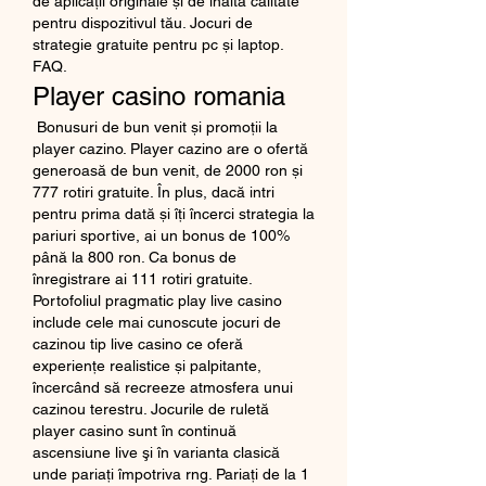
de aplicații originale și de înaltă calitate 
pentru dispozitivul tău. Jocuri de 
strategie gratuite pentru pc și laptop. 
FAQ.
Player casino romania
 Bonusuri de bun venit și promoții la 
player cazino. Player cazino are o ofertă 
generoasă de bun venit, de 2000 ron și 
777 rotiri gratuite. În plus, dacă intri 
pentru prima dată și îți încerci strategia la 
pariuri sportive, ai un bonus de 100% 
până la 800 ron. Ca bonus de 
înregistrare ai 111 rotiri gratuite. 
Portofoliul pragmatic play live casino 
include cele mai cunoscute jocuri de 
cazinou tip live casino ce oferă 
experiențe realistice și palpitante, 
încercând să recreeze atmosfera unui 
cazinou terestru. Jocurile de ruletă 
player casino sunt în continuă 
ascensiune live şi în varianta clasică 
unde pariaţi împotriva rng. Pariaţi de la 1 