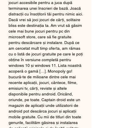
jocuri accesibile pentru a juca după 
terminarea unei înscrieri de bază. Joacă 
distracții cu însoțitorii tăi pentru nimic aici. 
Dacă vrei să joci jocuri de cărți, solitaire 
bliss este destinația ta. Am vrut să găsim 
cele mai bune jocuri pentru pc din 
microsoft store, care să fie gratuite 
pentru descărcare și instalare. După ce 
am cercetat mult timp oferta, am rămas 
cu o listă de jocuri gratuite pe care le poți 
obține în versiune completă pentru 
windows 10 și windows 11. Lista noastră 
acoperă o gamă […]. Monopoly go! 
bucură-te de milioane dintre cele mai 
recente aplicații, jocuri, cântece, filme, 
emisiuni tv, cărți, reviste și altele 
disponibile pentru android. Oricând, 
oriunde, pe toate. Captain droid este un 
magazin de aplicații unde utilizatorii de 
android pot descărca jocuri și aplicații 
mobile gratuite. Cu mii de titluri din toate 
genurile, facilităm găsirea și instalarea 