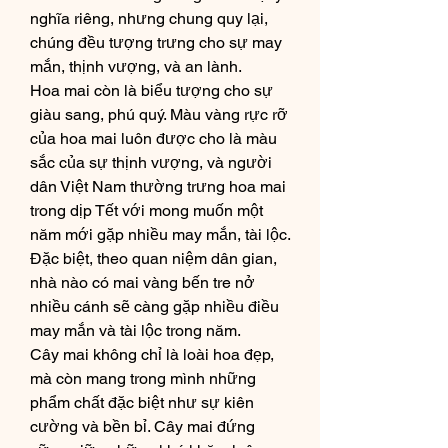
nghĩa riêng, nhưng chung quy lại, 
chúng đều tượng trưng cho sự may 
mắn, thịnh vượng, và an lành.
Hoa mai còn là biểu tượng cho sự 
giàu sang, phú quý. Màu vàng rực rỡ 
của hoa mai luôn được cho là màu 
sắc của sự thịnh vượng, và người 
dân Việt Nam thường trưng hoa mai 
trong dịp Tết với mong muốn một 
năm mới gặp nhiều may mắn, tài lộc. 
Đặc biệt, theo quan niệm dân gian, 
nhà nào có mai vàng bến tre nở 
nhiều cánh sẽ càng gặp nhiều điều 
may mắn và tài lộc trong năm.
Cây mai không chỉ là loài hoa đẹp, 
mà còn mang trong mình những 
phẩm chất đặc biệt như sự kiên 
cường và bền bỉ. Cây mai đứng 