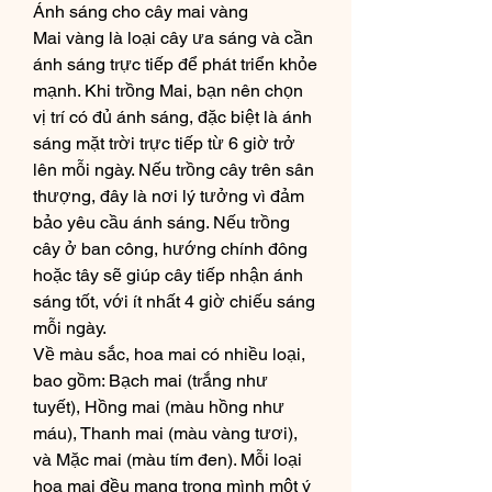
Ánh sáng cho cây mai vàng
Mai vàng là loại cây ưa sáng và cần 
ánh sáng trực tiếp để phát triển khỏe 
mạnh. Khi trồng Mai, bạn nên chọn 
vị trí có đủ ánh sáng, đặc biệt là ánh 
sáng mặt trời trực tiếp từ 6 giờ trở 
lên mỗi ngày. Nếu trồng cây trên sân 
thượng, đây là nơi lý tưởng vì đảm 
bảo yêu cầu ánh sáng. Nếu trồng 
cây ở ban công, hướng chính đông 
hoặc tây sẽ giúp cây tiếp nhận ánh 
sáng tốt, với ít nhất 4 giờ chiếu sáng 
mỗi ngày.
Về màu sắc, hoa mai có nhiều loại, 
bao gồm: Bạch mai (trắng như 
tuyết), Hồng mai (màu hồng như 
máu), Thanh mai (màu vàng tươi), 
và Mặc mai (màu tím đen). Mỗi loại 
hoa mai đều mang trong mình một ý 