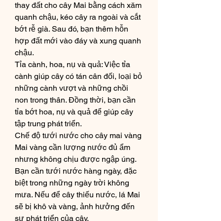
thay đất cho cây Mai bằng cách xăm 
quanh chậu, kéo cây ra ngoài và cắt 
bớt rễ già. Sau đó, bạn thêm hỗn 
hợp đất mới vào đáy và xung quanh 
chậu.
Tỉa cành, hoa, nụ và quả: Việc tỉa 
cành giúp cây có tán cân đối, loại bỏ 
những cành vượt và những chồi 
non trong thân. Đồng thời, bạn cần 
tỉa bớt hoa, nụ và quả để giúp cây 
tập trung phát triển.
Chế độ tưới nước cho cây mai vàng
Mai vàng cần lượng nước đủ ẩm 
nhưng không chịu được ngập úng. 
Bạn cần tưới nước hàng ngày, đặc 
biệt trong những ngày trời không 
mưa. Nếu để cây thiếu nước, lá Mai 
sẽ bị khô và vàng, ảnh hưởng đến 
sự phát triển của cây.