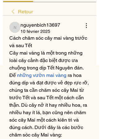
Retour
nguyenbich13697
nguyenbich13697
10 février 2025
Cách chăm sóc cây mai vàng trước 
và sau Tết
Cây mai vàng là một trong những 
loài cây cảnh đặc biệt được ưa 
chuộng trong dịp Tết Nguyên đán. 
Để 
những vườn mai vàng
 ra hoa 
đúng dịp và đạt được vẻ đẹp rực rỡ, 
chúng ta cần chăm sóc cây Mai từ 
trước Tết và sau Tết một cách cẩn 
thận. Dù cây nở ít hay nhiều hoa, ra 
nhiều hay ít lá, bạn cũng nên chăm 
sóc cây Mai một cách kiên trì và 
đúng cách. Dưới đây là các bước 
chăm sóc cây Mai vàng: