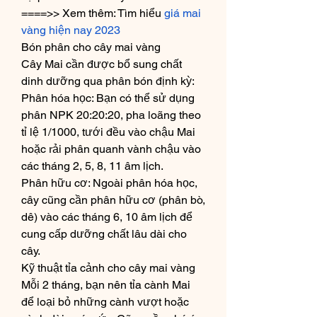
====>> Xem thêm: Tìm hiểu 
giá mai 
vàng hiện nay 2023
Bón phân cho cây mai vàng
Cây Mai cần được bổ sung chất 
dinh dưỡng qua phân bón định kỳ:
Phân hóa học: Bạn có thể sử dụng 
phân NPK 20:20:20, pha loãng theo 
tỉ lệ 1/1000, tưới đều vào chậu Mai 
hoặc rải phân quanh vành chậu vào 
các tháng 2, 5, 8, 11 âm lịch.
Phân hữu cơ: Ngoài phân hóa học, 
cây cũng cần phân hữu cơ (phân bò, 
dê) vào các tháng 6, 10 âm lịch để 
cung cấp dưỡng chất lâu dài cho 
cây.
Kỹ thuật tỉa cảnh cho cây mai vàng
Mỗi 2 tháng, bạn nên tỉa cành Mai 
để loại bỏ những cành vượt hoặc 