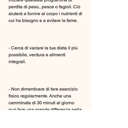
perdita di peso., pesce o fagioli. Ciò 
aiuterà a fornire al corpo i nutrienti di 
cui ha bisogno e a evitare la fame.
- Cerca di variare la tua dieta il più 
possibile, verdura e alimenti 
integrali.
- Non dimenticare di fare esercizio 
fisico regolarmente. Anche una 
camminata di 30 minuti al giorno 
può fare una grande differenza nella 
perdita di peso e nella salute 
generale.