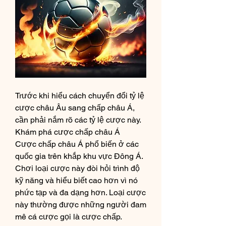
Trước khi hiểu cách chuyển đổi tỷ lệ 
cược châu Âu sang chấp châu Á, 
cần phải nắm rõ các tỷ lệ cược này.
Khám phá cược chấp châu Á
Cược chấp châu Á phổ biến ở các 
quốc gia trên khắp khu vực Đông Á. 
Chơi loại cược này đòi hỏi trình độ 
kỹ năng và hiểu biết cao hơn vì nó 
phức tạp và đa dạng hơn. Loại cược 
này thường được những người đam 
mê cá cược gọi là cược chấp.