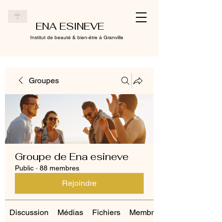
ENA ESINEVE
Institut de beauté & bien-être à Granville
Groupes
Groupe de Ena esineve
Public
·
88 membres
Rejoindre
Discussion
Médias
Fichiers
Membres