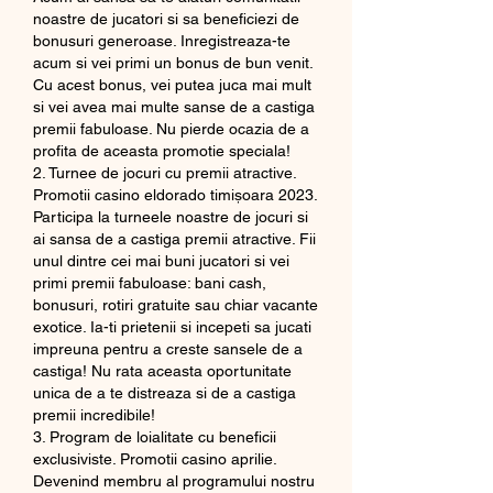
noastre de jucatori si sa beneficiezi de 
bonusuri generoase. Inregistreaza-te 
acum si vei primi un bonus de bun venit. 
Cu acest bonus, vei putea juca mai mult 
si vei avea mai multe sanse de a castiga 
premii fabuloase. Nu pierde ocazia de a 
profita de aceasta promotie speciala!
2. Turnee de jocuri cu premii atractive. 
Promotii casino eldorado timișoara 2023.
Participa la turneele noastre de jocuri si 
ai sansa de a castiga premii atractive. Fii 
unul dintre cei mai buni jucatori si vei 
primi premii fabuloase: bani cash, 
bonusuri, rotiri gratuite sau chiar vacante 
exotice. Ia-ti prietenii si incepeti sa jucati 
impreuna pentru a creste sansele de a 
castiga! Nu rata aceasta oportunitate 
unica de a te distreaza si de a castiga 
premii incredibile!
3. Program de loialitate cu beneficii 
exclusiviste. Promotii casino aprilie.
Devenind membru al programului nostru 