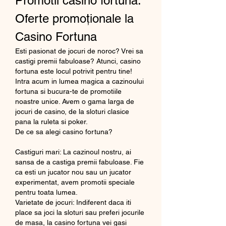
Promotii casino fortuna. 
Oferte promoționale la 
Casino Fortuna
Esti pasionat de jocuri de noroc? Vrei sa 
castigi premii fabuloase? Atunci, casino 
fortuna este locul potrivit pentru tine!
Intra acum in lumea magica a cazinoului 
fortuna si bucura-te de promotiile 
noastre unice. Avem o gama larga de 
jocuri de casino, de la sloturi clasice 
pana la ruleta si poker.
De ce sa alegi casino fortuna?
Castiguri mari: La cazinoul nostru, ai 
sansa de a castiga premii fabuloase. Fie 
ca esti un jucator nou sau un jucator 
experimentat, avem promotii speciale 
pentru toata lumea.
Varietate de jocuri: Indiferent daca iti 
place sa joci la sloturi sau preferi jocurile 
de masa, la casino fortuna vei gasi 