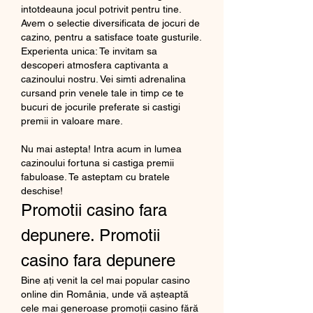
intotdeauna jocul potrivit pentru tine. 
Avem o selectie diversificata de jocuri de 
cazino, pentru a satisface toate gusturile.
Experienta unica: Te invitam sa 
descoperi atmosfera captivanta a 
cazinoului nostru. Vei simti adrenalina 
cursand prin venele tale in timp ce te 
bucuri de jocurile preferate si castigi 
premii in valoare mare.
Nu mai astepta! Intra acum in lumea 
cazinoului fortuna si castiga premii 
fabuloase. Te asteptam cu bratele 
deschise!
Promotii casino fara 
depunere. Promotii 
casino fara depunere
Bine ați venit la cel mai popular casino 
online din România, unde vă așteaptă 
cele mai generoase promoții casino fără 