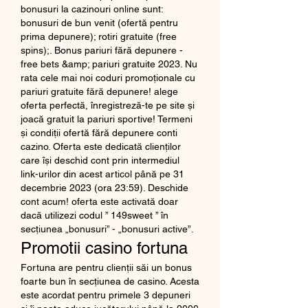
bonusuri la cazinouri online sunt: 
bonusuri de bun venit (ofertă pentru 
prima depunere); rotiri gratuite (free 
spins);. Bonus pariuri fără depunere - 
free bets &amp; pariuri gratuite 2023. Nu 
rata cele mai noi coduri promoționale cu 
pariuri gratuite fără depunere! alege 
oferta perfectă, înregistreză-te pe site și 
joacă gratuit la pariuri sportive! Termeni 
și condiții ofertă fără depunere conti 
cazino. Oferta este dedicată clienților 
care își deschid cont prin intermediul 
link-urilor din acest articol până pe 31 
decembrie 2023 (ora 23:59). Deschide 
cont acum! oferta este activată doar 
dacă utilizezi codul ” 149sweet ” în 
secțiunea „bonusuri” - „bonusuri active”. 
Promotii casino fortuna
Fortuna are pentru clienții săi un bonus 
foarte bun în secțiunea de casino. Acesta 
este acordat pentru primele 3 depuneri 