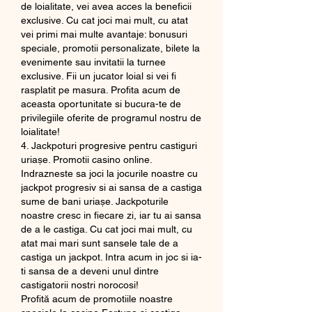
de loialitate, vei avea acces la beneficii 
exclusive. Cu cat joci mai mult, cu atat 
vei primi mai multe avantaje: bonusuri 
speciale, promotii personalizate, bilete la 
evenimente sau invitatii la turnee 
exclusive. Fii un jucator loial si vei fi 
rasplatit pe masura. Profita acum de 
aceasta oportunitate si bucura-te de 
privilegiile oferite de programul nostru de 
loialitate!
4. Jackpoturi progresive pentru castiguri 
uriașe. Promotii casino online.
Indrazneste sa joci la jocurile noastre cu 
jackpot progresiv si ai sansa de a castiga 
sume de bani uriașe. Jackpoturile 
noastre cresc in fiecare zi, iar tu ai sansa 
de a le castiga. Cu cat joci mai mult, cu 
atat mai mari sunt sansele tale de a 
castiga un jackpot. Intra acum in joc si ia-
ti sansa de a deveni unul dintre 
castigatorii nostri norocosi!
Profită acum de promotiile noastre 