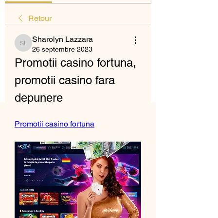
Retour
Sharolyn Lazzara
Sharolyn Lazzara
26 septembre 2023
Promotii casino fortuna, 
promotii casino fara 
depunere
Promotii casino fortuna