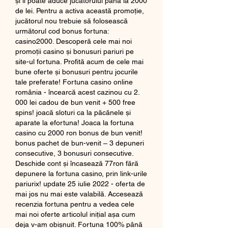
și îi poate aduce jucătorului până la 2000 
de lei. Pentru a activa această promoție, 
jucătorul nou trebuie să folosească 
următorul cod bonus fortuna: 
casino2000. Descoperă cele mai noi 
promoții casino și bonusuri pariuri pe 
site-ul fortuna. Profită acum de cele mai 
bune oferte și bonusuri pentru jocurile 
tale preferate! Fortuna casino online 
românia - încearcă acest cazinou cu 2. 
000 lei cadou de bun venit + 500 free 
spins! joacă sloturi ca la păcănele și 
aparate la efortuna! Joaca la fortuna 
casino cu 2000 ron bonus de bun venit! 
bonus pachet de bun-venit – 3 depuneri 
consecutive, 3 bonusuri consecutive. 
Deschide cont și încasează 77ron fără 
depunere la fortuna casino, prin link-urile 
pariurix! update 25 iulie 2022 - oferta de 
mai jos nu mai este valabilă. Accesează 
recenzia fortuna pentru a vedea cele 
mai noi oferte articolul inițial așa cum 
deja v-am obișnuit. Fortuna 100% până 