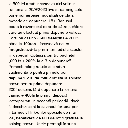
la 500 lei arată incaseaza aici valid in 
romania la 20/9/2023 live streaming cote 
bune numeroase modalități de plată 
metode de depunere: 18+. Bonusul 
poate fi revendicat doar de către jucătorii 
care au efectuat prima depunere validă. 
Fortuna casino - 600 freespins + 200% 
până la 100ron - încasează acum. 
Înregistrează-te prin intermediul ascestui 
link special. Optează pentru pachetul 
„600 fs + 200% la a 3-a depunere”. 
Primești rotiri gratuite și fonduri 
suplimentare pentru primele trei 
depuneri: 200 de rotiri gratuite la shining 
crown pentru prima depunere. 
200freespins fără depunere la fortuna 
casino + 400fs la primul depozit! 
victorpartan. În această perioadă, dacă 
îți deschizi cont la cazinoul fortuna prin 
intermediul link-urilor speciale de mai 
jos, beneficiezi de 600 de rotiri gratuite la 
shining crown. Unele promoții fortuna 