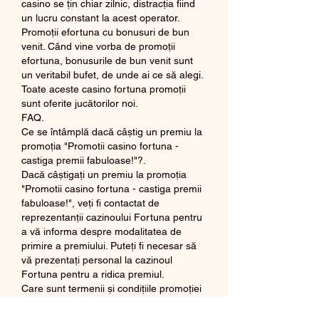
casino se țin chiar zilnic, distracția fiind 
un lucru constant la acest operator. 
Promoții efortuna cu bonusuri de bun 
venit. Când vine vorba de promoții 
efortuna, bonusurile de bun venit sunt 
un veritabil bufet, de unde ai ce să alegi. 
Toate aceste casino fortuna promoții 
sunt oferite jucătorilor noi. 
FAQ.
Ce se întâmplă dacă câștig un premiu la 
promoția "Promotii casino fortuna - 
castiga premii fabuloase!"?.
Dacă câștigați un premiu la promoția 
"Promotii casino fortuna - castiga premii 
fabuloase!", veți fi contactat de 
reprezentanții cazinoului Fortuna pentru 
a vă informa despre modalitatea de 
primire a premiului. Puteți fi necesar să 
vă prezentați personal la cazinoul 
Fortuna pentru a ridica premiul.
Care sunt termenii și condițiile promoției 
"Promotii casino fortuna - castiga premii 
fabuloase!"?.