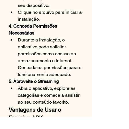
seu dispositivo.
Clique no arquivo para iniciar a 
instalação.
4. Conceda Permissões 
Necessárias
Durante a instalação, o 
aplicativo pode solicitar 
permissões como acesso ao 
armazenamento e internet. 
Conceda as permissões para o 
funcionamento adequado.
5. Aproveite o Streaming
Abra o aplicativo, explore as 
categorias e comece a assistir 
ao seu conteúdo favorito.
Vantagens de Usar o 
Freecine APK
Acesso gratuito a uma ampla 