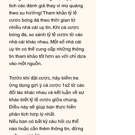
tích các đánh giá thay vì mù quáng 
theo xu hướng! Tham khảo tỷ lệ 
cược bóng đá theo thời gian từ 
nhiều nhà cái uy tín. Khi cá cược 
bóng đá, so sánh tỷ lệ cược từ các 
nhà cái khác nhau. Một số nhà cái 
uy tín có thể cung cấp những thông 
tin tham khảo tốt hơn so với chỉ dựa 
vào một nguồn.
Trước khi đặt cược, hãy kiểm tra 
ứng dụng gợi ý cá cược 1x2 từ các 
đối tác khác nhau và kết luận về sự 
khác biệt tỷ lệ cược giữa chúng. 
Điều này sẽ giúp bạn thực hiện 
phân tích hợp lý nhất.
Nếu bạn có bất kỳ câu hỏi cụ thể 
nào hoặc cần thêm thông tin, đừng 