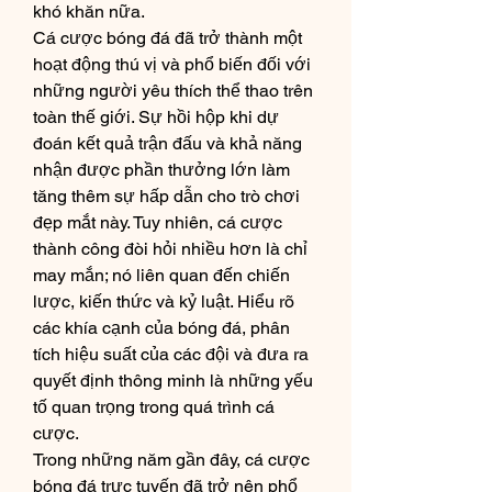
khó khăn nữa.
Cá cược bóng đá đã trở thành một 
hoạt động thú vị và phổ biến đối với 
những người yêu thích thể thao trên 
toàn thế giới. Sự hồi hộp khi dự 
đoán kết quả trận đấu và khả năng 
nhận được phần thưởng lớn làm 
tăng thêm sự hấp dẫn cho trò chơi 
đẹp mắt này. Tuy nhiên, cá cược 
thành công đòi hỏi nhiều hơn là chỉ 
may mắn; nó liên quan đến chiến 
lược, kiến thức và kỷ luật. Hiểu rõ 
các khía cạnh của bóng đá, phân 
tích hiệu suất của các đội và đưa ra 
quyết định thông minh là những yếu 
tố quan trọng trong quá trình cá 
cược.
Trong những năm gần đây, cá cược 
bóng đá trực tuyến đã trở nên phổ 