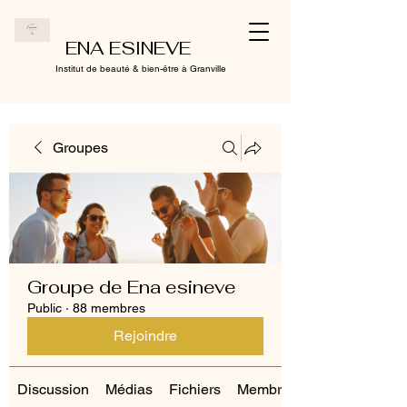
ENA ESINEVE
Institut de beauté & bien-être à Granville
Groupes
Groupe de Ena esineve
Public
·
88 membres
Rejoindre
Discussion
Médias
Fichiers
Membres