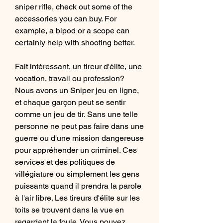
sniper rifle, check out some of the 
accessories you can buy. For 
example, a bipod or a scope can 
certainly help with shooting better.
Fait intéressant, un tireur d'élite, une 
vocation, travail ou profession? 
Nous avons un Sniper jeu en ligne, 
et chaque garçon peut se sentir 
comme un jeu de tir. Sans une telle 
personne ne peut pas faire dans une 
guerre ou d'une mission dangereuse 
pour appréhender un criminel. Ces 
services et des politiques de 
villégiature ou simplement les gens 
puissants quand il prendra la parole 
à l'air libre. Les tireurs d'élite sur les 
toits se trouvent dans la vue en 
regardant la foule. Vous pouvez 