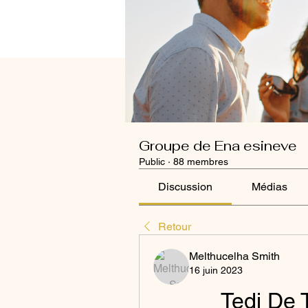
Groupe de Ena esineve
Public
·
88 membres
Discussion
Médias
Retour
Melthucelha Smith
16 juin 2023
Tedi De 