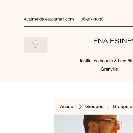
evalmeida.ea@gmail.com
0659771038
ENA ESIN
Institut de beauté & bien-êtr
Granville
Accueil
Groupes
Groupe d