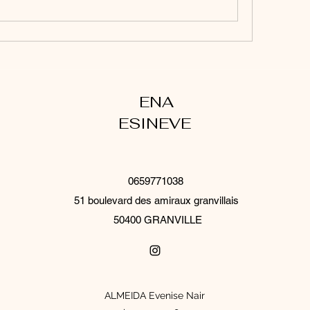
ENA
ESINEVE
0659771038
51 boulevard des amiraux granvillais
50400 GRANVILLE
ALMEIDA Evenise Nair