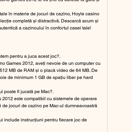
 tale în materie de jocuri de cazino, Hoyle casino 
lecție completă și distractivă. Descarcă acum și 
utentică a cazinoului în confortul casei tale!
stem pentru a juca acest joc?.
ino Games 2012, aveți nevoie de un computer cu 
 512 MB de RAM și o placă video de 64 MB. De 
ie de minimum 1 GB de spațiu liber pe hard 
i poate fi jucată pe Mac?.
2012 este compatibil cu sistemele de operare 
ți de jocuri de cazino pe Mac-ul dumneavoastră 
 include instrucțiuni pentru fiecare joc de 