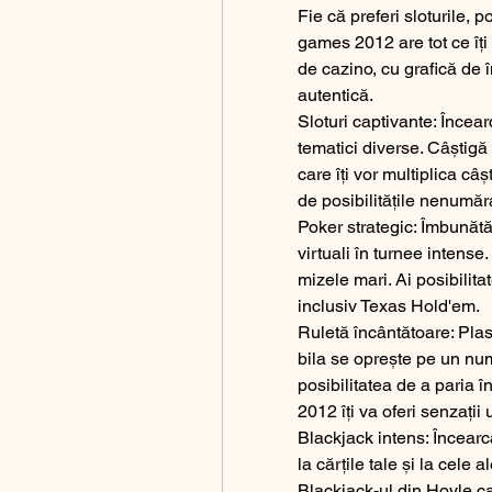
Fie că preferi sloturile, 
games 2012 are tot ce îți 
de cazino, cu grafică de în
autentică.
Sloturi captivante: Încearc
tematici diverse. Câștigă 
care îți vor multiplica câș
de posibilitățile nenumăr
Poker strategic: Îmbunătățe
virtuali în turnee intense. 
mizele mari. Ai posibilita
inclusiv Texas Hold'em.
Ruletă încântătoare: Plas
bila se oprește pe un num
posibilitatea de a paria î
2012 îți va oferi senzații 
Blackjack intens: Încearcă 
la cărțile tale și la cele 
Blackjack-ul din Hoyle ca