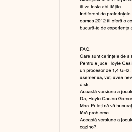
îți va testa abilitățile.
Indiferent de preferințele
games 2012 îți oferă o co
bucură-te de experiența a
FAQ.
Care sunt cerințele de si
Pentru a juca Hoyle Cas
un procesor de 1,4 GHz,
asemenea, veți avea nevo
disk.
Această versiune a joculu
Da, Hoyle Casino Games 
Mac. Puteți să vă bucura
fără probleme.
Această versiune a jocului
cazino?.