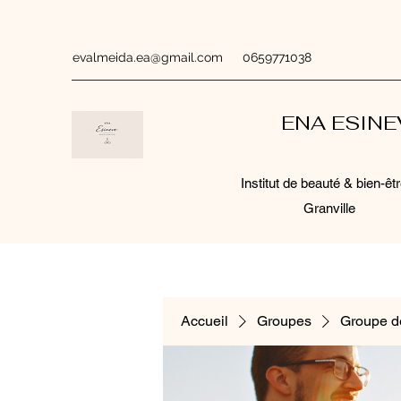
evalmeida.ea@gmail.com
0659771038
ENA ESIN
Institut de beauté & bien-êtr
Granville
Accueil
Groupes
Groupe d