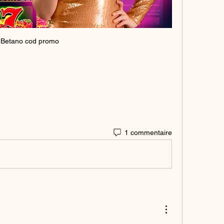
Betano cod promo
1 commentaire