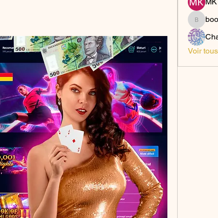
MK 
bo
boonsn
Cha
Voir tou