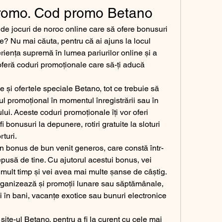
romo. Cod promo Betano
 de jocuri de noroc online care să ofere bonusuri 
ve? Nu mai căuta, pentru că ai ajuns la locul 
riența supremă în lumea pariurilor online și a 
 oferă coduri promoționale care să-ți aducă 
 și ofertele speciale Betano, tot ce trebuie să 
ul promoțional în momentul înregistrării sau în 
lui. Aceste coduri promoționale îți vor oferi 
 bonusuri la depunere, rotiri gratuite la sloturi 
rturi.
n bonus de bun venit generos, care constă într-
usă de tine. Cu ajutorul acestui bonus, vei 
mult timp și vei avea mai multe șanse de câștig. 
anizează și promoții lunare sau săptămânale, 
i în bani, vacanțe exotice sau bunuri electronice 
 site-ul Betano, pentru a fi la curent cu cele mai 