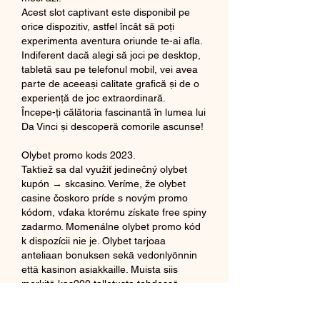
Acest slot captivant este disponibil pe 
orice dispozitiv, astfel încât să poți 
experimenta aventura oriunde te-ai afla. 
Indiferent dacă alegi să joci pe desktop, 
tabletă sau pe telefonul mobil, vei avea 
parte de aceeași calitate grafică și de o 
experiență de joc extraordinară.
Începe-ți călătoria fascinantă în lumea lui 
Da Vinci și descoperă comorile ascunse!
Olybet promo kods 2023.
Taktiež sa dal využiť jedinečný olybet 
kupón → skcasino. Veríme, že olybet 
casine čoskoro príde s novým promo 
kódom, vďaka ktorému získate free spiny 
zadarmo. Momenálne olybet promo kód 
k dispozícii nie je. Olybet tarjoaa 
anteliaan bonuksen sekä vedonlyönnin 
että kasinon asiakkaille. Muista siis 
merkitä kas200 talletusta tehdessä. 
Tiem, kas tikai sāk pētīt olybet sporta 
likmju sadaļu, atvēlēts īpašs iepazīšanās 