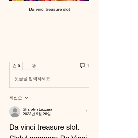
Da vinci treasure slot
1
0
댓글을 입력하세요.
최신순
Sharolyn Lazzara
2023년 9월 26일
Da vinci treasure slot. 