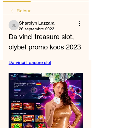
Retour
Sharolyn Lazzara
Sharolyn Lazzara
26 septembre 2023
Da vinci treasure slot, 
olybet promo kods 2023
Da vinci treasure slot