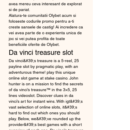
avea mereu ceva interesant de explorat 
si de pariat.
Alatura-te comunitatii Olybet acum si 
foloseste codurile promo pentru a-ti 
creste sansele de castig! Ai incredere ca 
vei avea parte de o experienta unica de 
joc si vei putea profita de toate 
beneficiile oferite de Olybet.
Da vinci treasure slot
Da vinci&#39;s treasure is a 5-reel, 25 
payline slot by pragmatic play, with an 
adventurous theme! play this unique 
online slot game at stake casino. John 
hunter is on a mission to find the secrets 
of da vinci’s treasure™ in the 3×5, 25 
lines videoslot. Discover clues in da 
vinci’s art for instant wins. With igt&#39;s 
vast selection of online slots, it&#39;s 
hard to find out which ones you should 
play. Below, we&#39;ve rounded up the 
provider&#39;s best games with a short 