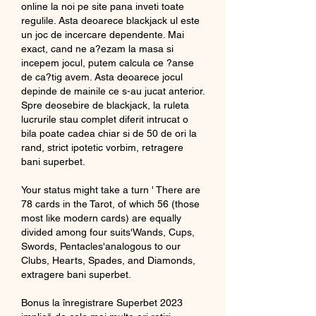
online la noi pe site pana inveti toate 
regulile. Asta deoarece blackjack ul este 
un joc de incercare dependente. Mai 
exact, cand ne a?ezam la masa si 
incepem jocul, putem calcula ce ?anse 
de ca?tig avem. Asta deoarece jocul 
depinde de mainile ce s-au jucat anterior. 
Spre deosebire de blackjack, la ruleta 
lucrurile stau complet diferit intrucat o 
bila poate cadea chiar si de 50 de ori la 
rand, strict ipotetic vorbim, retragere 
bani superbet.
Your status might take a turn ' There are 
78 cards in the Tarot, of which 56 (those 
most like modern cards) are equally 
divided among four suits'Wands, Cups, 
Swords, Pentacles'analogous to our 
Clubs, Hearts, Spades, and Diamonds, 
extragere bani superbet.
Bonus la înregistrare Superbet 2023 