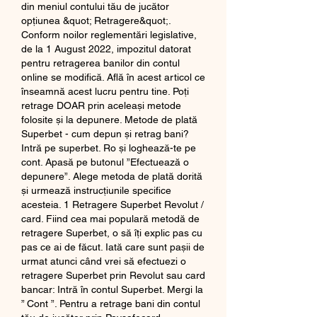
din meniul contului tău de jucător 
opțiunea &quot; Retragere&quot;. 
Conform noilor reglementări legislative, 
de la 1 August 2022, impozitul datorat 
pentru retragerea banilor din contul 
online se modifică. Află în acest articol ce 
înseamnă acest lucru pentru tine. Poți 
retrage DOAR prin aceleași metode 
folosite și la depunere. Metode de plată 
Superbet - cum depun și retrag bani? 
Intră pe superbet. Ro și loghează-te pe 
cont. Apasă pe butonul ”Efectuează o 
depunere”. Alege metoda de plată dorită 
și urmează instrucțiunile specifice 
acesteia. 1 Retragere Superbet Revolut / 
card. Fiind cea mai populară metodă de 
retragere Superbet, o să îți explic pas cu 
pas ce ai de făcut. Iată care sunt pașii de 
urmat atunci când vrei să efectuezi o 
retragere Superbet prin Revolut sau card 
bancar: Intră în contul Superbet. Mergi la 
” Cont ”. Pentru a retrage bani din contul 