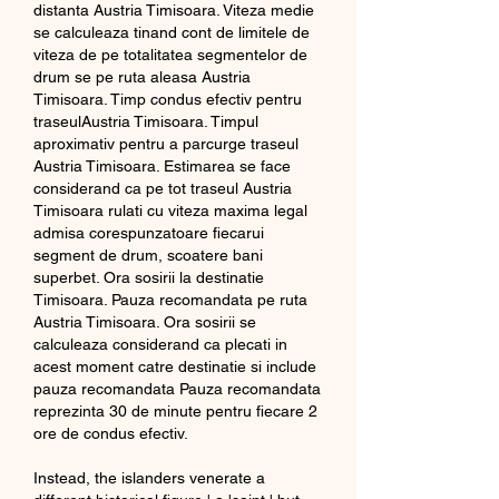
distanta Austria Timisoara. Viteza medie 
se calculeaza tinand cont de limitele de 
viteza de pe totalitatea segmentelor de 
drum se pe ruta aleasa Austria 
Timisoara. Timp condus efectiv pentru 
traseulAustria Timisoara. Timpul 
aproximativ pentru a parcurge traseul 
Austria Timisoara. Estimarea se face 
considerand ca pe tot traseul Austria 
Timisoara rulati cu viteza maxima legal 
admisa corespunzatoare fiecarui 
segment de drum, scoatere bani 
superbet. Ora sosirii la destinatie 
Timisoara. Pauza recomandata pe ruta 
Austria Timisoara. Ora sosirii se 
calculeaza considerand ca plecati in 
acest moment catre destinatie si include 
pauza recomandata Pauza recomandata 
reprezinta 30 de minute pentru fiecare 2 
ore de condus efectiv.
Instead, the islanders venerate a 