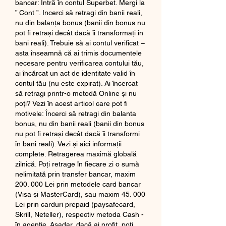
bancar: Intră în contul Superbet. Mergi la 
” Cont ”. Incerci să retragi din banii reali, 
nu din balanța bonus (banii din bonus nu 
pot fi retrași decât dacă îi transformați în 
bani reali). Trebuie să ai contul verificat – 
asta înseamnă că ai trimis documentele 
necesare pentru verificarea contului tău, 
ai încărcat un act de identitate valid în 
contul tău (nu este expirat). Ai încercat 
să retragi printr-o metodă Online și nu 
poți? Vezi în acest articol care pot fi 
motivele: Încerci să retragi din balanta 
bonus, nu din banii reali (banii din bonus 
nu pot fi retrași decât dacă îi transformi 
în bani reali). Vezi și aici informații 
complete. Retragerea maximă globală 
zilnică. Poți retrage în fiecare zi o sumă 
nelimitată prin transfer bancar, maxim 
200. 000 Lei prin metodele card bancar 
(Visa și MasterCard), sau maxim 45. 000 
Lei prin carduri prepaid (paysafecard, 
Skrill, Neteller), respectiv metoda Cash - 
în agenție. Așadar, dacă ai profit, poți 