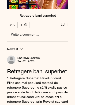
Retragere bani superbet
1
0
Write a comment...
Newest
Sharolyn Lazzara
Sep 24, 2023
Retragere bani superbet
1 Retragere Superbet Revolut / card. 
Fiind cea mai populară metodă de 
retragere Superbet, o să îți explic pas cu 
pas ce ai de făcut. Iată care sunt pașii de 
urmat atunci când vrei să efectuezi o 
retragere Superbet prin Revolut sau card 