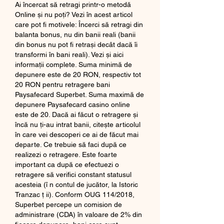
Ai încercat să retragi printr-o metodă 
Online și nu poți? Vezi în acest articol 
care pot fi motivele: Încerci să retragi din 
balanta bonus, nu din banii reali (banii 
din bonus nu pot fi retrași decât dacă îi 
transformi în bani reali). Vezi și aici 
informații complete. Suma minimă de 
depunere este de 20 RON, respectiv tot 
20 RON pentru retragere bani 
Paysafecard Superbet. Suma maximă de 
depunere Paysafecard casino online 
este de 20. Dacă ai făcut o retragere și 
încă nu ți-au intrat banii, citește articolul 
în care vei descoperi ce ai de făcut mai 
departe. Ce trebuie să faci după ce 
realizezi o retragere. Este foarte 
important ca după ce efectuezi o 
retragere să verifici constant statusul 
acesteia (î n contul de jucător, la Istoric 
Tranzac ț ii). Conform OUG 114/2018, 
Superbet percepe un comision de 
administrare (CDA) în valoare de 2% din 