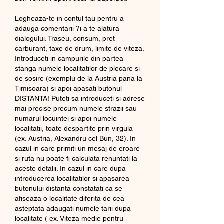
Logheaza-te in contul tau pentru a 
adauga comentarii ?i a te alatura 
dialogului. Traseu, consum, pret 
carburant, taxe de drum, limite de viteza. 
Introduceti in campurile din partea 
stanga numele localitatilor de plecare si 
de sosire (exemplu de la Austria pana la 
Timisoara) si apoi apasati butonul 
DISTANTA! Puteti sa introduceti si adrese 
mai precise precum numele strazii sau 
numarul locuintei si apoi numele 
localitatii, toate despartite prin virgula 
(ex. Austria, Alexandru cel Bun, 32). In 
cazul in care primiti un mesaj de eroare 
si ruta nu poate fi calculata renuntati la 
aceste detalii. In cazul in care dupa 
introducerea localitatilor si apasarea 
butonului distanta constatati ca se 
afiseaza o localitate diferita de cea 
asteptata adaugati numele tarii dupa 
localitate ( ex. Viteza medie pentru 