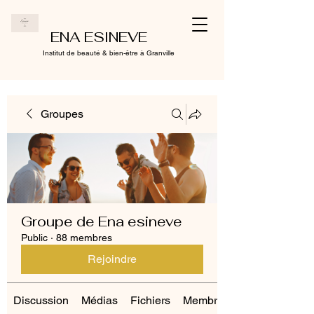
ENA ESINEVE
Institut de beauté & bien-être à Granville
Groupes
Groupe de Ena esineve
Public
·
88 membres
Rejoindre
Discussion
Médias
Fichiers
Membres