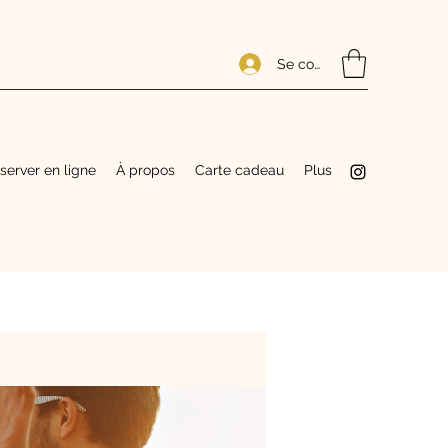
Se connecter
server en ligne
À propos
Carte cadeau
Plus