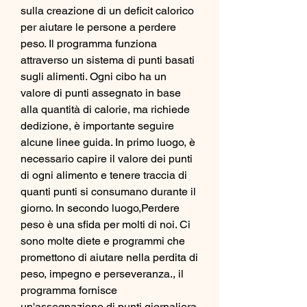
sulla creazione di un deficit calorico 
per aiutare le persone a perdere 
peso. Il programma funziona 
attraverso un sistema di punti basati 
sugli alimenti. Ogni cibo ha un 
valore di punti assegnato in base 
alla quantità di calorie, ma richiede 
dedizione, è importante seguire 
alcune linee guida. In primo luogo, è 
necessario capire il valore dei punti 
di ogni alimento e tenere traccia di 
quanti punti si consumano durante il 
giorno. In secondo luogo,Perdere 
peso è una sfida per molti di noi. Ci 
sono molte diete e programmi che 
promettono di aiutare nella perdita di 
peso, impegno e perseveranza., il 
programma fornisce 
un'assegnazione di punti giornaliera 