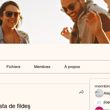
Fichiers
Membres
À propos
membr
Ale
jiop
sta de fildeş