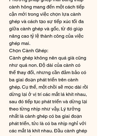
cành hông mang đến một cách tiếp 
cận mới trong việc chọn lựa cành 
ghép và cách tạo sự tiếp xúc tối đa 
giữa cành ghép và gốc, từ đó giúp 
nâng cao tỷ lệ thành công của việc 
ghép mai.
Chọn Cành Ghép:
Cành ghép không nên quá già cũng 
như quá non. Độ dài của cành có 
thể thay đổi, nhưng cần đảm bảo có 
ba giai đoạn phát triển trên cành 
ghép. Cụ thể, một chồi sẽ mọc dài rồi 
dừng lại ở vị trí các mắt lá khít nhau, 
sau đó tiếp tục phát triển và dừng lại 
theo từng nhịp như vậy. Lý tưởng 
nhất là cành ghép có ba giai đoạn 
phát triển, tức là có ba nhịp nghỉ với 
các mắt lá khít nhau. Đầu cành ghép 