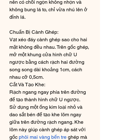
nên có chồi ngọn không nhọn và 
không bung lá to, chỉ vừa nhú lên ở 
đỉnh lá.
Chuẩn Bị Cành Ghép:
Vạt xéo đáy cành ghép sao cho hai 
mặt không đều nhau. Trên gốc ghép, 
mở một khung cửa hình chữ U 
ngược bằng cách rạch hai đường 
song song dài khoảng 1cm, cách 
nhau cỡ 0,5cm.
Cắt Và Tạo Khe:
Rạch ngang ngay phía trên đường 
để tạo thành hình chữ U ngược.
Sử dụng một ống kim loại nhỏ và 
dao sắt bén để tạo khe lõm ngay 
giữa trên đường rạch ngang. Khe 
lõm này giúp cành ghép áp sát với 
gốc 
phôi mai vàng bến tre
 ghép mà 