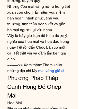
thượng, quyền quý.
Những đóa mai vàng nở rộ trong tiết 
xuân còn cho thấy niềm vui, niềm 
hân hoan, hạnh phúc, tình yêu 
thương, tinh thần đoàn kết và gắn 
bó mọi người lại với nhau.
Vậy là bây giờ bạn đã hiểu được ý 
nghĩa của hoa mai và hoa đào trong 
ngày Tết rồi đấy. Chúc bạn có một 
cái Tết thật vui và đầm ấm bên gia 
đình.
=====>> Xem thêm: Tham khảo 
những địa chỉ lấy 
mai vàng giá sỉ
Phương Pháp Tháp 
Cành Hông Để Ghép 
Mai
Hoa Mai
Phương pháp ghép mai bằng tháp 