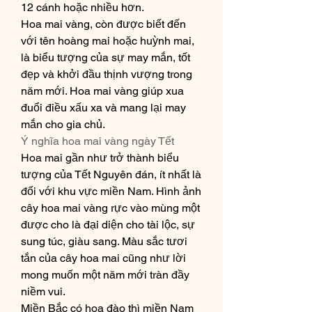
12 cánh hoặc nhiều hơn.
Hoa mai vàng, còn được biết đến 
với tên hoàng mai hoặc huỳnh mai, 
là biểu tượng của sự may mắn, tốt 
đẹp và khởi đầu thịnh vượng trong 
năm mới. Hoa mai vàng giúp xua 
đuổi điều xấu xa và mang lại may 
mắn cho gia chủ.
Ý nghĩa hoa mai vàng ngày Tết
Hoa mai gần như trở thành biểu 
tượng của Tết Nguyên đán, ít nhất là 
đối với khu vực miền Nam. Hình ảnh 
cây hoa mai vàng rực vào mùng một 
được cho là đại diện cho tài lộc, sự 
sung túc, giàu sang. Màu sắc tươi 
tắn của cây hoa mai cũng như lời 
mong muốn một năm mới tràn đầy 
niềm vui.
Miền Bắc có hoa đào thì miền Nam 