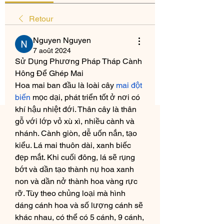
Retour
Nguyen Nguyen
7 août 2024
Sử Dụng Phương Pháp Tháp Cành 
Hông Để Ghép Mai
Hoa mai ban đầu là loài cây 
mai đột 
biến
 mọc dại, phát triển tốt ở nơi có 
khí hậu nhiệt đới. Thân cây là thân 
gỗ với lớp vỏ xù xì, nhiều cành và 
nhánh. Cành giòn, dễ uốn nắn, tạo 
kiểu. Lá mai thuôn dài, xanh biếc 
đẹp mắt. Khi cuối đông, lá sẽ rụng 
bớt và dần tạo thành nụ hoa xanh 
non và dần nở thành hoa vàng rực 
rỡ. Tùy theo chủng loại mà hình 
dáng cánh hoa và số lượng cánh sẽ 
khác nhau, có thể có 5 cánh, 9 cánh, 