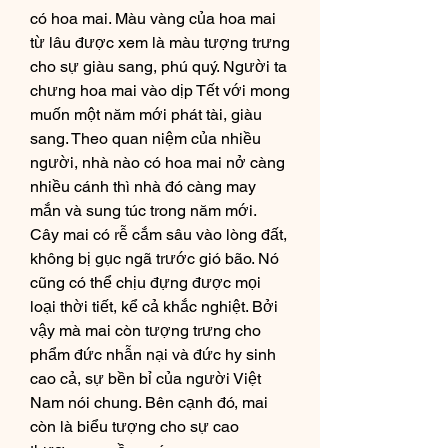
có hoa mai. Màu vàng của hoa mai 
từ lâu được xem là màu tượng trưng 
cho sự giàu sang, phú quý. Người ta 
chưng hoa mai vào dịp Tết với mong 
muốn một năm mới phát tài, giàu 
sang. Theo quan niệm của nhiều 
người, nhà nào có hoa mai nở càng 
nhiều cánh thì nhà đó càng may 
mắn và sung túc trong năm mới.
Cây mai có rễ cắm sâu vào lòng đất, 
không bị gục ngã trước gió bão. Nó 
cũng có thể chịu đựng được mọi 
loại thời tiết, kể cả khắc nghiệt. Bởi 
vậy mà mai còn tượng trưng cho 
phẩm đức nhẫn nại và đức hy sinh 
cao cả, sự bền bỉ của người Việt 
Nam nói chung. Bên cạnh đó, mai 
còn là biểu tượng cho sự cao 