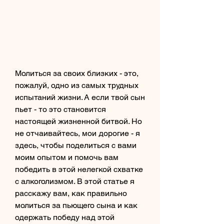
Молиться за своих близких - это, 
пожалуй, одно из самых трудных 
испытаний жизни. А если твой сын 
пьет - то это становится 
настоящей жизненной битвой. Но 
не отчаивайтесь, мои дорогие - я 
здесь, чтобы поделиться с вами 
моим опытом и помочь вам 
победить в этой нелегкой схватке 
с алкоголизмом. В этой статье я 
расскажу вам, как правильно 
молиться за пьющего сына и как 
одержать победу над этой 