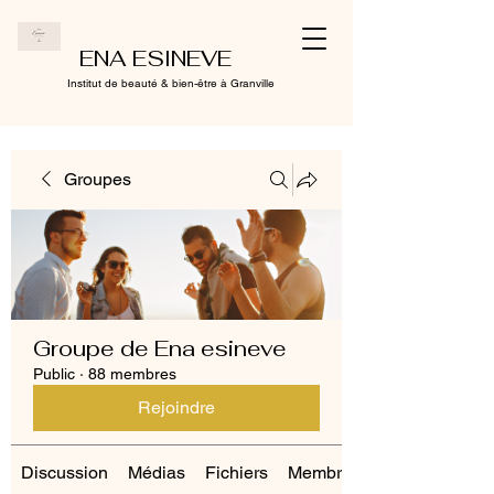
ENA ESINEVE
Institut de beauté & bien-être à Granville
Groupes
Groupe de Ena esineve
Public
·
88 membres
Rejoindre
Discussion
Médias
Fichiers
Membres