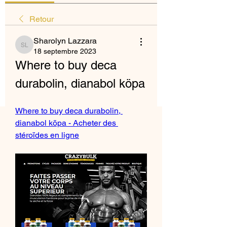
Retour
Sharolyn Lazzara
Sharolyn Lazzara
18 septembre 2023
Where to buy deca 
durabolin, dianabol köpa
Where to buy deca durabolin, 
dianabol köpa - Acheter des 
stéroïdes en ligne