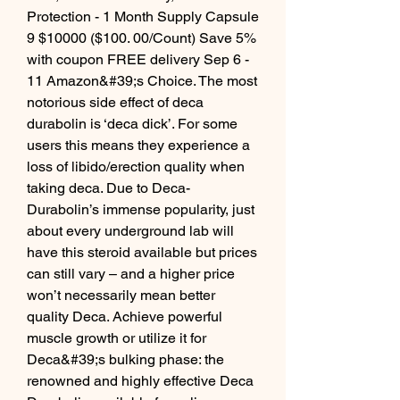
Protection - 1 Month Supply Capsule 
9 $10000 ($100. 00/Count) Save 5% 
with coupon FREE delivery Sep 6 - 
11 Amazon&#39;s Choice. The most 
notorious side effect of deca 
durabolin is ‘deca dick’. For some 
users this means they experience a 
loss of libido/erection quality when 
taking deca. Due to Deca-
Durabolin’s immense popularity, just 
about every underground lab will 
have this steroid available but prices 
can still vary – and a higher price 
won’t necessarily mean better 
quality Deca. Achieve powerful 
muscle growth or utilize it for 
Deca&#39;s bulking phase: the 
renowned and highly effective Deca 