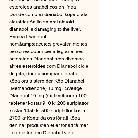
esteroides anabólicos en línea 
Donde comprar dianabol köpa orala 
steroider As its an oral steroid, 
dianabol is damaging to the liver. 
Encara Dianabol 
nom&amp;eacute;s prevaler, moltes 
persones opten per integrar el seu 
esteroides Dianabol amb diversos 
altres esteroides com Dianabol cicle 
de pila, donde comprar dianabol 
köpa orala steroider. Köp Dianabol 
(Methandienone) 10 mg i Sverige 
Dianabol 10 mg (metandienon) 100 
tabletter kostar 910 kr 200 surfplattor 
kostar 1450 kr 500 surfplattor kostar 
2700 kr Kontakta oss för att köpa 
den här produkten eller för att få mer 
information om Dianabol via e-