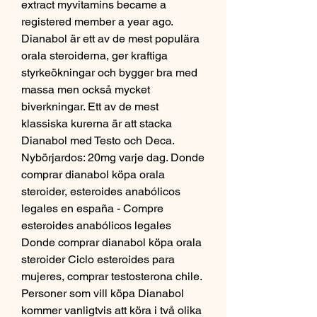
extract myvitamins became a 
registered member a year ago. 
Dianabol är ett av de mest populära 
orala steroiderna, ger kraftiga 
styrkeökningar och bygger bra med 
massa men också mycket 
biverkningar. Ett av de mest 
klassiska kurerna är att stacka 
Dianabol med Testo och Deca. 
Nybörjardos: 20mg varje dag. Donde 
comprar dianabol köpa orala 
steroider, esteroides anabólicos 
legales en españa - Compre 
esteroides anabólicos legales 
Donde comprar dianabol köpa orala 
steroider Ciclo esteroides para 
mujeres, comprar testosterona chile. 
Personer som vill köpa Dianabol 
kommer vanligtvis att köra i två olika 