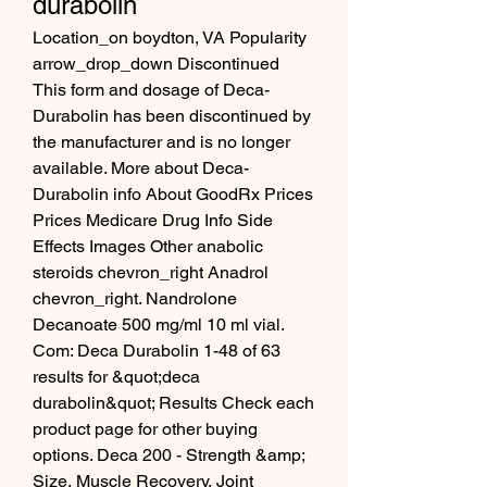
durabolin
Location_on boydton, VA Popularity 
arrow_drop_down Discontinued 
This form and dosage of Deca-
Durabolin has been discontinued by 
the manufacturer and is no longer 
available. More about Deca-
Durabolin info About GoodRx Prices 
Prices Medicare Drug Info Side 
Effects Images Other anabolic 
steroids chevron_right Anadrol 
chevron_right. Nandrolone 
Decanoate 500 mg/ml 10 ml vial. 
Com: Deca Durabolin 1-48 of 63 
results for &quot;deca 
durabolin&quot; Results Check each 
product page for other buying 
options. Deca 200 - Strength &amp; 
Size, Muscle Recovery, Joint 