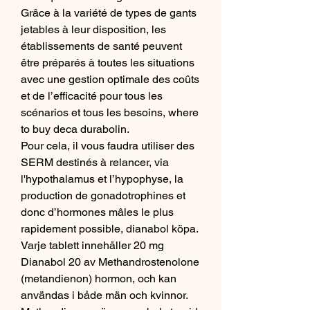
Grâce à la variété de types de gants 
jetables à leur disposition, les 
établissements de santé peuvent 
être préparés à toutes les situations 
avec une gestion optimale des coûts 
et de l’efficacité pour tous les 
scénarios et tous les besoins, where 
to buy deca durabolin.
Pour cela, il vous faudra utiliser des 
SERM destinés à relancer, via 
l'hypothalamus et l’hypophyse, la 
production de gonadotrophines et 
donc d’hormones mâles le plus 
rapidement possible, dianabol köpa. 
Varje tablett innehåller 20 mg 
Dianabol 20 av Methandrostenolone 
(metandienon) hormon, och kan 
användas i både män och kvinnor. 