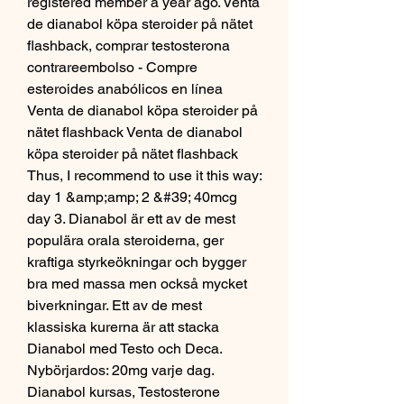
registered member a year ago. Venta 
de dianabol köpa steroider på nätet 
flashback, comprar testosterona 
contrareembolso - Compre 
esteroides anabólicos en línea 
Venta de dianabol köpa steroider på 
nätet flashback Venta de dianabol 
köpa steroider på nätet flashback 
Thus, I recommend to use it this way: 
day 1 &amp;amp; 2 &#39; 40mcg 
day 3. Dianabol är ett av de mest 
populära orala steroiderna, ger 
kraftiga styrkeökningar och bygger 
bra med massa men också mycket 
biverkningar. Ett av de mest 
klassiska kurerna är att stacka 
Dianabol med Testo och Deca. 
Nybörjardos: 20mg varje dag. 
Dianabol kursas, Testosterone 