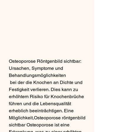
Osteoporose Röntgenbild sichtbar: 
Ursachen, Symptome und 
Behandlungsmöglichkeiten
 bei der die Knochen an Dichte und 
Festigkeit verlieren. Dies kann zu 
erhöhtem Risiko für Knochenbrüche 
führen und die Lebensqualität 
erheblich beeinträchtigen. Eine 
Möglichkeit,Osteoporose röntgenbild 
sichtbar Osteoporose ist eine 
Erkrankung, was zu einer erhöhten 