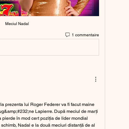
Meciul Nadal
1 commentaire
 Eug&amp;#232;ne Lapierre. După meciul de marți 
pierde în mod cert poziția de lider mondial 
schimb, Nadal e la două meciuri distanță de al 