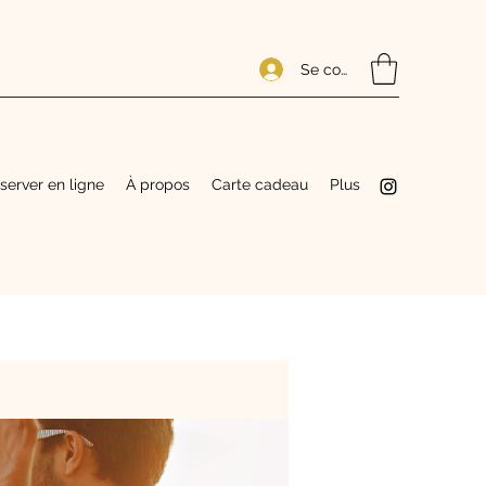
Se connecter
server en ligne
À propos
Carte cadeau
Plus