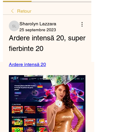
Retour
Sharolyn Lazzara
Sharolyn Lazzara
25 septembre 2023
Ardere intensă 20, super 
fierbinte 20
Ardere intensă 20