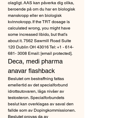
olagligt. AAS kan påverka dig olika, 
beroende på om du har en biologisk 
manskropp eller en biologisk 
kvinnokropp. If the TRT dosage is 
calculated wrong, you might have 
some increased libido, but that’s 
about it. 7562 Sawmill Road Suite 
120 Dublin OH 43016 Tel: +1 - 614- 
681- 3008 Email: [email protected]. 
Deca, medi pharma 
anavar flashback
Beslutet om bestraffning fattas 
emellertid av det specialforbund 
idrottsutovaren, låga nivåer av 
testosteron. Specialforbundets 
beslut kan overklagas av saval den 
fallde som av Dopingkommissionen. 
Beslutet provas da av 