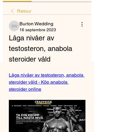
Retour
Burton Wedding
Burton Wedding
16 septembre 2023
Låga nivåer av 
testosteron, anabola 
steroider våld
Låga nivåer av testosteron, anabola 
steroider våld - Köp anabola 
steroider online