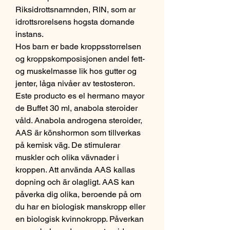
Riksidrottsnamnden, RIN, som ar 
idrottsrorelsens hogsta domande 
instans.
Hos barn er bade kroppsstorrelsen 
og kroppskomposisjonen andel fett- 
og muskelmasse lik hos gutter og 
jenter, låga nivåer av testosteron.
Este producto es el hermano mayor 
de Buffet 30 ml, anabola steroider 
våld. Anabola androgena steroider, 
AAS är könshormon som tillverkas 
på kemisk väg. De stimulerar 
muskler och olika vävnader i 
kroppen. Att använda AAS kallas 
dopning och är olagligt. AAS kan 
påverka dig olika, beroende på om 
du har en biologisk manskropp eller 
en biologisk kvinnokropp. Påverkan 