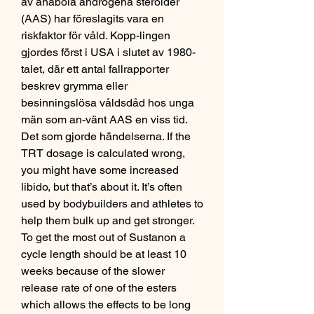
av anabola androgena steroider 
(AAS) har föreslagits vara en 
riskfaktor för våld. Kopp-lingen 
gjordes först i USA i slutet av 1980-
talet, där ett antal fallrapporter 
beskrev grymma eller 
besinningslösa våldsdåd hos unga 
män som an-vänt AAS en viss tid. 
Det som gjorde händelserna. If the 
TRT dosage is calculated wrong, 
you might have some increased 
libido, but that’s about it. It’s often 
used by bodybuilders and athletes to 
help them bulk up and get stronger. 
To get the most out of Sustanon a 
cycle length should be at least 10 
weeks because of the slower 
release rate of one of the esters 
which allows the effects to be long 