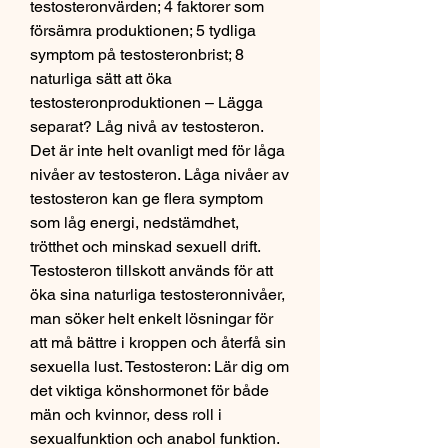
testosteronvärden; 4 faktorer som 
försämra produktionen; 5 tydliga 
symptom på testosteronbrist; 8 
naturliga sätt att öka 
testosteronproduktionen – Lägga 
separat? Låg nivå av testosteron. 
Det är inte helt ovanligt med för låga 
nivåer av testosteron. Låga nivåer av 
testosteron kan ge flera symptom 
som låg energi, nedstämdhet, 
trötthet och minskad sexuell drift. 
Testosteron tillskott används för att 
öka sina naturliga testosteronnivåer, 
man söker helt enkelt lösningar för 
att må bättre i kroppen och återfå sin 
sexuella lust. Testosteron: Lär dig om 
det viktiga könshormonet för både 
män och kvinnor, dess roll i 
sexualfunktion och anabol funktion. 