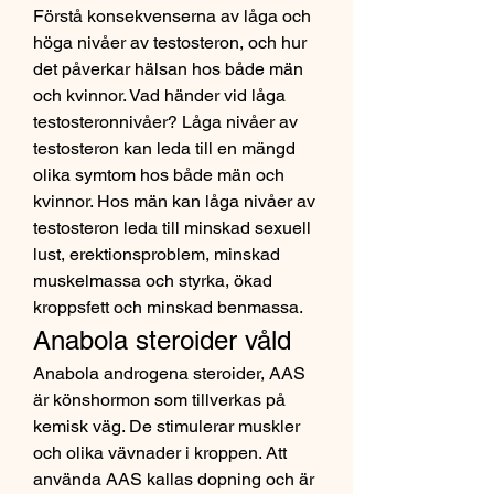
Förstå konsekvenserna av låga och 
höga nivåer av testosteron, och hur 
det påverkar hälsan hos både män 
och kvinnor. Vad händer vid låga 
testosteronnivåer? Låga nivåer av 
testosteron kan leda till en mängd 
olika symtom hos både män och 
kvinnor. Hos män kan låga nivåer av 
testosteron leda till minskad sexuell 
lust, erektionsproblem, minskad 
muskelmassa och styrka, ökad 
kroppsfett och minskad benmassa. 
Anabola steroider våld
Anabola androgena steroider, AAS 
är könshormon som tillverkas på 
kemisk väg. De stimulerar muskler 
och olika vävnader i kroppen. Att 
använda AAS kallas dopning och är 