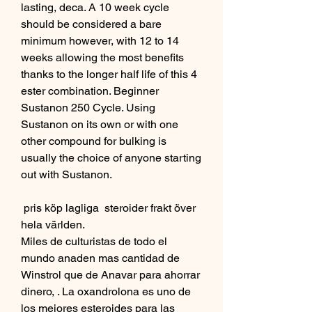
lasting, deca. A 10 week cycle 
should be considered a bare 
minimum however, with 12 to 14 
weeks allowing the most benefits 
thanks to the longer half life of this 4 
ester combination. Beginner 
Sustanon 250 Cycle. Using 
Sustanon on its own or with one 
other compound for bulking is 
usually the choice of anyone starting 
out with Sustanon.
 pris köp lagliga  steroider frakt över 
hela världen.
Miles de culturistas de todo el 
mundo anaden mas cantidad de 
Winstrol que de Anavar para ahorrar 
dinero, . La oxandrolona es uno de 
los mejores esteroides para las 