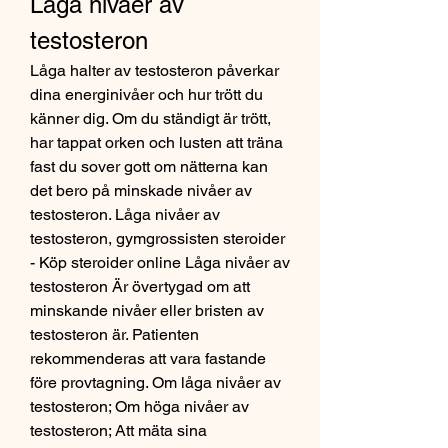
Låga nivåer av 
testosteron
Låga halter av testosteron påverkar 
dina energinivåer och hur trött du 
känner dig. Om du ständigt är trött, 
har tappat orken och lusten att träna 
fast du sover gott om nätterna kan 
det bero på minskade nivåer av 
testosteron. Låga nivåer av 
testosteron, gymgrossisten steroider 
- Köp steroider online Låga nivåer av 
testosteron Är övertygad om att 
minskande nivåer eller bristen av 
testosteron är. Patienten 
rekommenderas att vara fastande 
före provtagning. Om låga nivåer av 
testosteron; Om höga nivåer av 
testosteron; Att mäta sina 