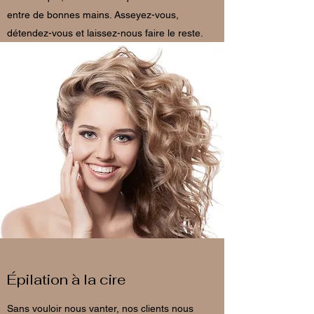
entre de bonnes mains. Asseyez-vous,
détendez-vous et laissez-nous faire le reste.
Épilation à la cire
Sans vouloir nous vanter, nos clients nous