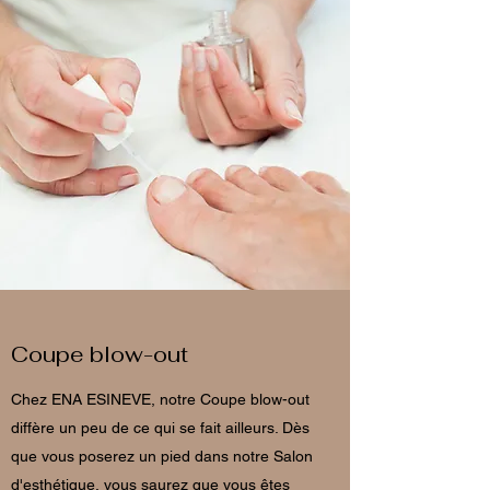
Coupe blow-out
Chez ENA ESINEVE, notre Coupe blow-out
diffère un peu de ce qui se fait ailleurs. Dès
que vous poserez un pied dans notre Salon
d'esthétique, vous saurez que vous êtes