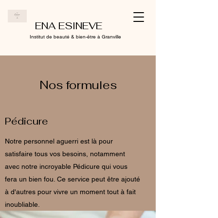
ENA ESINEVE
Institut de beauté & bien-être à Granville
Nos formules
Pédicure
Notre personnel aguerri est là pour
satisfaire tous vos besoins, notamment
avec notre incroyable Pédicure qui vous
fera un bien fou. Ce service peut être ajouté
à d'autres pour vivre un moment tout à fait
inoubliable.