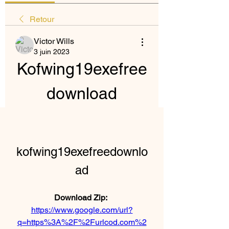
Retour
Victor Wills
3 juin 2023
Kofwing19exefree
download
kofwing19exefreedownlo
ad
Download Zip: 
https://www.google.com/url?
q=https%3A%2F%2Furlcod.com%2