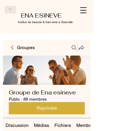
ENA ESINEVE
Institut de beauté & bien-être à Granville
Groupes
Groupe de Ena esineve
Public
·
88 membres
Rejoindre
Discussion
Médias
Fichiers
Membres