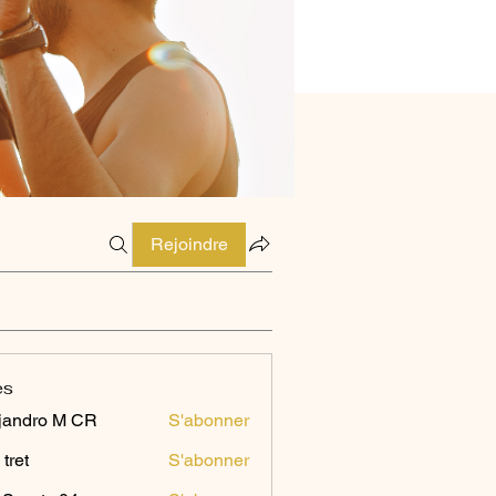
Rejoindre
es
jandro M CR
S'abonner
 tret
S'abonner