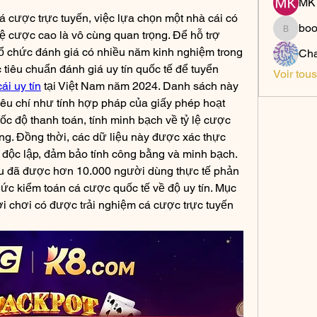
MK 
cược trực tuyến, việc lựa chọn một nhà cái có 
bo
 lệ cược cao là vô cùng quan trọng. Để hỗ trợ 
boonsn
ổ chức đánh giá có nhiều năm kinh nghiệm trong 
Cha
tiêu chuẩn đánh giá uy tín quốc tế để tuyển 
Voir tou
ái uy tín
 tại Việt Nam năm 2024. Danh sách này 
êu chí như tính hợp pháp của giấy phép hoạt 
ốc độ thanh toán, tính minh bạch về tỷ lệ cược 
g. Đồng thời, các dữ liệu này được xác thực 
 độc lập, đảm bảo tính công bằng và minh bạch. 
ều đã được hơn 10.000 người dùng thực tế phản 
ức kiểm toán cá cược quốc tế về độ uy tín. Mục 
i chơi có được trải nghiệm cá cược trực tuyến 