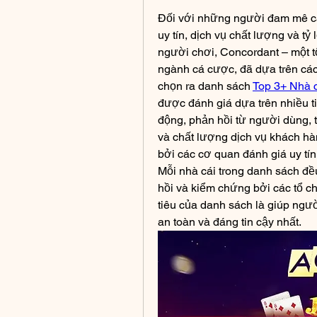
Đối với những người đam mê cá 
uy tín, dịch vụ chất lượng và tỷ
người chơi, Concordant – một t
ngành cá cược, đã dựa trên các 
chọn ra danh sách 
Top 3+ Nhà c
được đánh giá dựa trên nhiều ti
động, phản hồi từ người dùng, t
và chất lượng dịch vụ khách hàn
bởi các cơ quan đánh giá uy tín
Mỗi nhà cái trong danh sách đ
hồi và kiểm chứng bởi các tổ ch
tiêu của danh sách là giúp ngườ
an toàn và đáng tin cậy nhất.