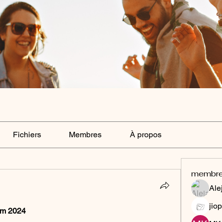
Fichiers
Membres
À propos
membr
Ale
jiop
ăm 2024