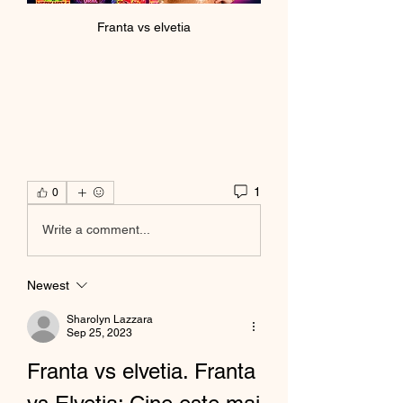
Franta vs elvetia
1
0
Write a comment...
Newest
Sharolyn Lazzara
Sep 25, 2023
Franta vs elvetia. Franta 