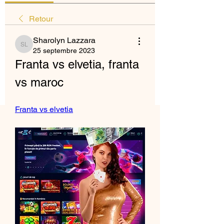
Retour
Sharolyn Lazzara
Sharolyn Lazzara
25 septembre 2023
Franta vs elvetia, franta 
vs maroc
Franta vs elvetia