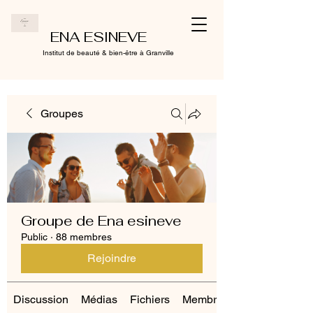
ENA ESINEVE
Institut de beauté & bien-être à Granville
Groupes
Groupe de Ena esineve
Public
·
88 membres
Rejoindre
Discussion
Médias
Fichiers
Membres