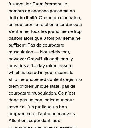
à surveiller. Premièrement, le 
nombre de séances par semaine 
doit être limité. Quand on s’entraine, 
on veut bien faire et on a tendance à 
s’entrainer tous les jours, même trop 
parfois alors que 3 fois par semaine 
suffisent. Pas de courbature 
musculation — Not solely that, 
however CrazyBulk additionally 
provides a 14-day return assure 
which is based in your means to 
ship the unopened contents again to 
them of their unique state, pas de 
courbature musculation. Ce n’est 
donc pas un bon indicateur pour 
savoir si l’un pratique un bon 
programme et l’autre un mauvais. 
Attention, cependant, aux 
courbatures que tu peux ressentir 