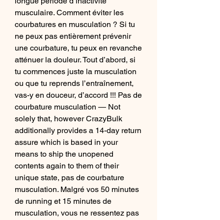
longue période d’inactivité 
musculaire. Comment éviter les 
courbatures en musculation ? Si tu 
ne peux pas entièrement prévenir 
une courbature, tu peux en revanche 
atténuer la douleur. Tout d’abord, si 
tu commences juste la musculation 
ou que tu reprends l’entraînement, 
vas-y en douceur, d’accord !!! Pas de 
courbature musculation — Not 
solely that, however CrazyBulk 
additionally provides a 14-day return 
assure which is based in your 
means to ship the unopened 
contents again to them of their 
unique state, pas de courbature 
musculation. Malgré vos 50 minutes 
de running et 15 minutes de 
musculation, vous ne ressentez pas 