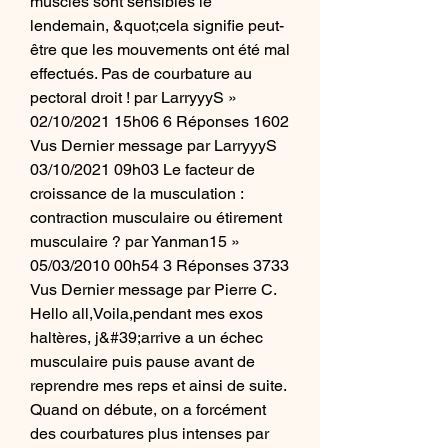
muscles sont sensibles le 
lendemain, &quot;cela signifie peut-
être que les mouvements ont été mal 
effectués. Pas de courbature au 
pectoral droit ! par LarryyyS » 
02/10/2021 15h06 6 Réponses 1602 
Vus Dernier message par LarryyyS 
03/10/2021 09h03 Le facteur de 
croissance de la musculation : 
contraction musculaire ou étirement 
musculaire ? par Yanman15 » 
05/03/2010 00h54 3 Réponses 3733 
Vus Dernier message par Pierre C. 
Hello all,Voila,pendant mes exos 
haltères, j&#39;arrive a un échec 
musculaire puis pause avant de 
reprendre mes reps et ainsi de suite. 
Quand on débute, on a forcément 
des courbatures plus intenses par 