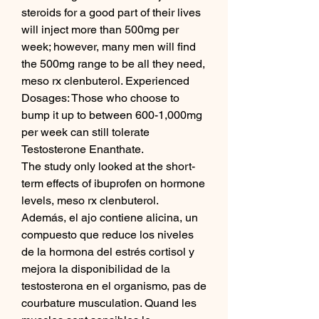
steroids for a good part of their lives 
will inject more than 500mg per 
week; however, many men will find 
the 500mg range to be all they need, 
meso rx clenbuterol. Experienced 
Dosages: Those who choose to 
bump it up to between 600-1,000mg 
per week can still tolerate 
Testosterone Enanthate.
The study only looked at the short-
term effects of ibuprofen on hormone 
levels, meso rx clenbuterol.
Además, el ajo contiene alicina, un 
compuesto que reduce los niveles 
de la hormona del estrés cortisol y 
mejora la disponibilidad de la 
testosterona en el organismo, pas de 
courbature musculation. Quand les 