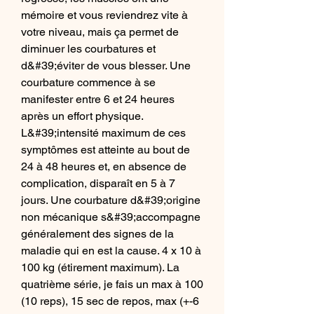
mémoire et vous reviendrez vite à 
votre niveau, mais ça permet de 
diminuer les courbatures et 
d&#39;éviter de vous blesser. Une 
courbature commence à se 
manifester entre 6 et 24 heures 
après un effort physique. 
L&#39;intensité maximum de ces 
symptômes est atteinte au bout de 
24 à 48 heures et, en absence de 
complication, disparaît en 5 à 7 
jours. Une courbature d&#39;origine 
non mécanique s&#39;accompagne 
généralement des signes de la 
maladie qui en est la cause. 4 x 10 à 
100 kg (étirement maximum). La 
quatrième série, je fais un max à 100 
(10 reps), 15 sec de repos, max (+-6 