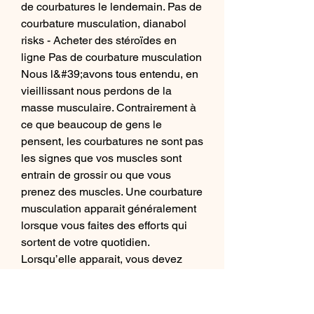
de courbatures le lendemain. Pas de 
courbature musculation, dianabol 
risks - Acheter des stéroïdes en 
ligne Pas de courbature musculation 
Nous l&#39;avons tous entendu, en 
vieillissant nous perdons de la 
masse musculaire. Contrairement à 
ce que beaucoup de gens le 
pensent, les courbatures ne sont pas 
les signes que vos muscles sont 
entrain de grossir ou que vous 
prenez des muscles. Une courbature 
musculation apparait généralement 
lorsque vous faites des efforts qui 
sortent de votre quotidien. 
Lorsqu’elle apparait, vous devez 
faire circuler le sang avec des 
massages ou des exercices 
d’étirement. Vos performances se 