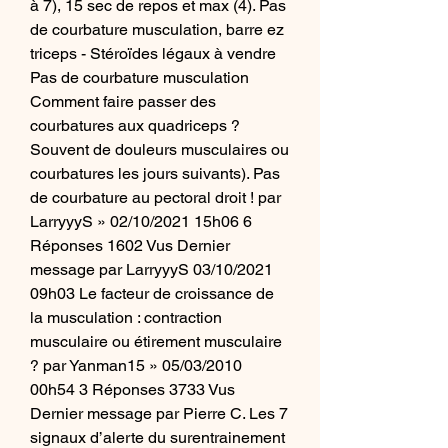
à 7), 15 sec de repos et max (4). Pas 
de courbature musculation, barre ez 
triceps - Stéroïdes légaux à vendre 
Pas de courbature musculation 
Comment faire passer des 
courbatures aux quadriceps ? 
Souvent de douleurs musculaires ou 
courbatures les jours suivants). Pas 
de courbature au pectoral droit ! par 
LarryyyS » 02/10/2021 15h06 6 
Réponses 1602 Vus Dernier 
message par LarryyyS 03/10/2021 
09h03 Le facteur de croissance de 
la musculation : contraction 
musculaire ou étirement musculaire 
? par Yanman15 » 05/03/2010 
00h54 3 Réponses 3733 Vus 
Dernier message par Pierre C. Les 7 
signaux d’alerte du surentrainement 