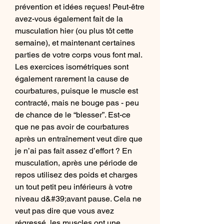
prévention et idées reçues! Peut-être 
avez-vous également fait de la 
musculation hier (ou plus tôt cette 
semaine), et maintenant certaines 
parties de votre corps vous font mal. 
Les exercices isométriques sont 
également rarement la cause de 
courbatures, puisque le muscle est 
contracté, mais ne bouge pas - peu 
de chance de le “blesser”. Est-ce 
que ne pas avoir de courbatures 
après un entraînement veut dire que 
je n’ai pas fait assez d’effort ? En 
musculation, après une période de 
repos utilisez des poids et charges 
un tout petit peu inférieurs à votre 
niveau d&#39;avant pause. Cela ne 
veut pas dire que vous avez 
régressé, les muscles ont une 