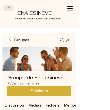
ENA ESINEVE
Institut de beauté & bien-être à Granville
Groupes
Groupe de Ena esineve
Public
·
88 membres
Rejoindre
Discussion
Médias
Fichiers
Membres