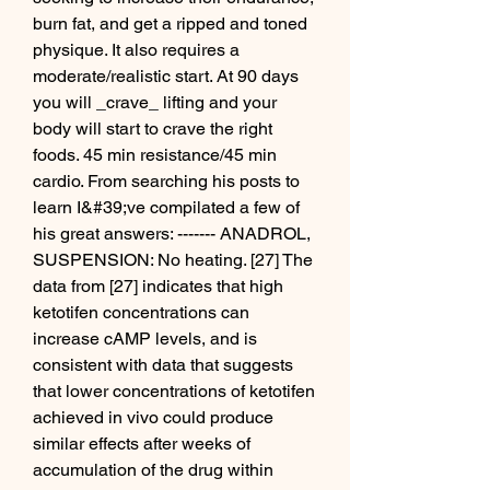
burn fat, and get a ripped and toned 
physique. It also requires a 
moderate/realistic start. At 90 days 
you will _crave_ lifting and your 
body will start to crave the right 
foods. 45 min resistance/45 min 
cardio. From searching his posts to 
learn I&#39;ve compilated a few of 
his great answers: ------- ANADROL, 
SUSPENSION: No heating. [27] The 
data from [27] indicates that high 
ketotifen concentrations can 
increase cAMP levels, and is 
consistent with data that suggests 
that lower concentrations of ketotifen 
achieved in vivo could produce 
similar effects after weeks of 
accumulation of the drug within 